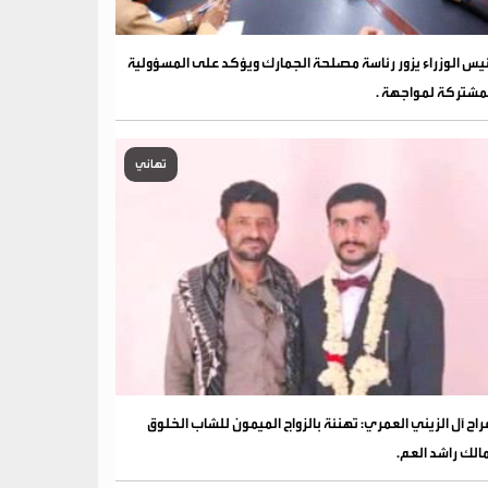
يس الوزراء يزور رئاسة مصلحة الجمارك ويؤكد على المسؤولية
مشتركة لمواجهة .
تهاني
فراح آل الزيني العمري: تهنئة بالزواج الميمون للشاب الخلوق
الك راشد العم.