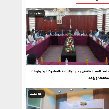
أخبار محلية
افظ المهرة يناقش مع وزراء الزراعة والمياه و"الفاو" أولويات
محافظة ويؤكد.
أخبار محلية