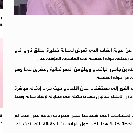
رئ
ال
 عن هوية الشاب الذي تعرض لإصابة خطيرة بطلق ناري في
ها منطقة جولة السفينة في العاصمة المؤقتة عدن
 بن جاحور اليافعي ويبلغ من العمر ثمانية وعشرين عاماً وهو
ة من جولة السفينة
ى الفور إلى مستشفى عدن الألماني حيث جرى إدخاله مباشرة
 أن الأطباء يبذلون جهوداً حثيثة في محاولة لإنقاذ حياته وسط
 والاحتجاجات التي شهدتها بعض مديريات مدينة عدن فيما لم
​أ
"م
حظة كتابة هذا الخبر حول الملابسات الدقيقة التي أدت إلى