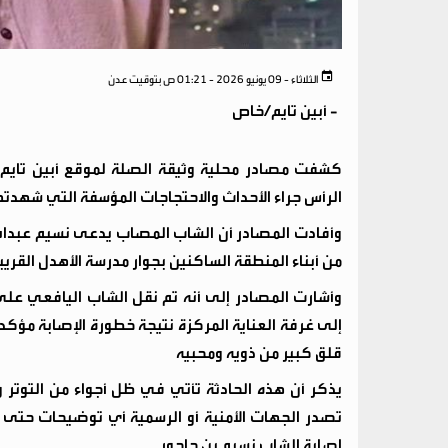
الثلاثاء - 09 يونيو 2026 - 01:21 ص بتوقيت عدن
-
أبين تايم/خاص
كشفت مصادر محلية وثيقة الصلة لموقع أبين تايم
الرأس جراء الأحداث والاحتجاجات المؤسفة التي شهدت
​وأفادت المصادر أن الشاب المصاب يدعى نسيم عبدالله
من أبناء المنطقة الساكنين بجوار مدرسة الأهدل القريب
​وأشارت المصادر إلى أنه تم نقل الشاب اليافعي عل
إلى غرفة العناية المركزة نتيجة خطورة الإصابة مؤكدة
قلق كبير من ذويه ومحبيه
​يذكر أن هذه الحادثة تأتي في ظل أجواء من التوتر
تصدر الجهات الأمنية أو الرسمية أي توضيحات حتى ل
إصابة الشاب نسيم بن جاحور