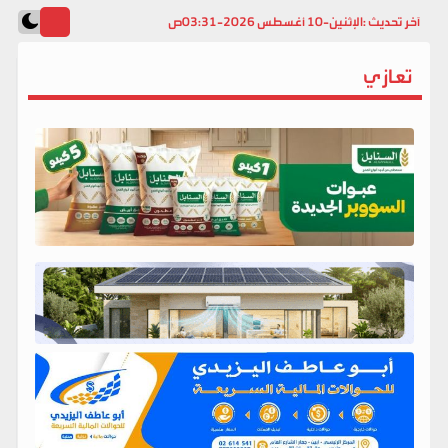
آخر تحديث :
الإثنين-10 أغسطس 2026-03:31ص
تعازي