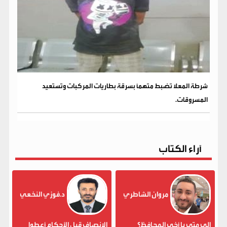
شرطة المعلا تضبط متهماً بسرقة بطاريات المركبات وتستعيد
المسروقات.
آراء الكتاب
مروان الشاطري
د.فوزي النخعي
إلى متى يا أخي المحافظ؟
الإنصاف قبل الأحكام أعطوا