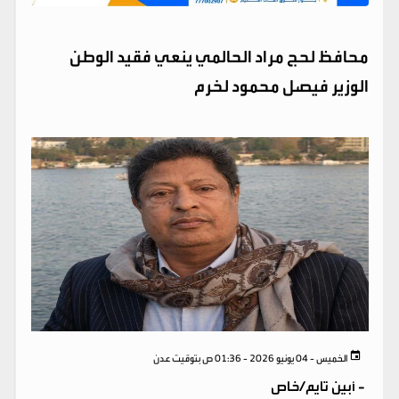
محافظ لحج مراد الحالمي ينعي فقيد الوطن
الوزير فيصل محمود لخرم
الخميس - 04 يونيو 2026 - 01:36 ص بتوقيت عدن
-
أبين تايم/خاص