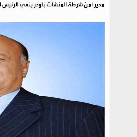
مدير أمن شرطة المنشآت بلودر ينعي الرئيس ا