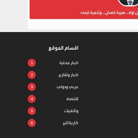
ن أولاً... هيبة تُصان... وتنمية تُبنى
اقسام الموقع
أخبار محلية
أخبار وتقارير
عربي ودولي
إقتصاد
وثائقيات
كاريكاتير