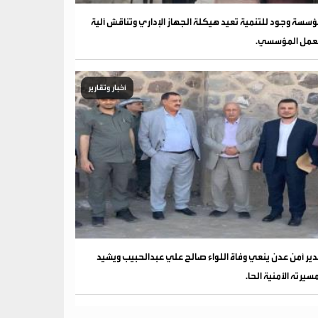
سسة وجود للتنمية تعيد هيكلة الجهاز الإداري وتناقش آلية
عمل المؤسسي.
أخبار وتقارير
ير أمن عدن ينعي وفاة اللواء صالح علي عبدالحبيب ويشيد
سيرته الأمنية الحا.