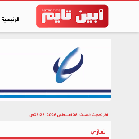
الرئيسية
آخر تحديث :
السبت-08 أغسطس 2026-05:27ص
تعازي