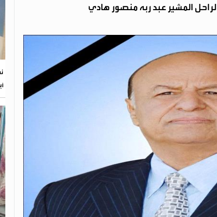
لراحل المشير عبد ربه منصور هادي
أب