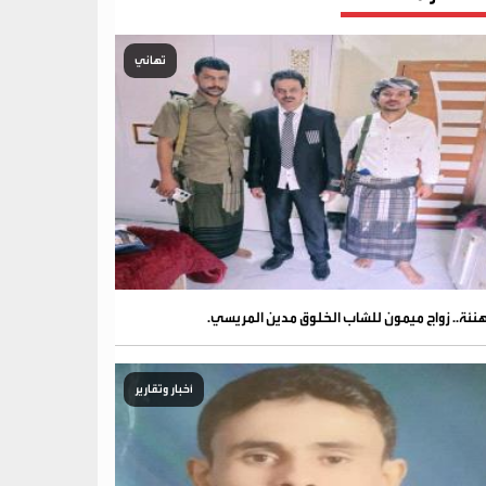
تهاني
نئة.. زواج ميمون للشاب الخلوق مدين المريسي.
أخبار وتقارير