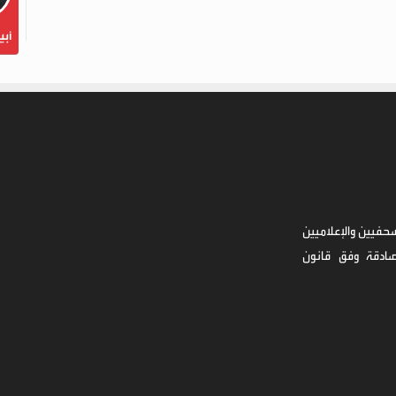
أبي
حفيين والإعلاميين
صادقة وفق قانون