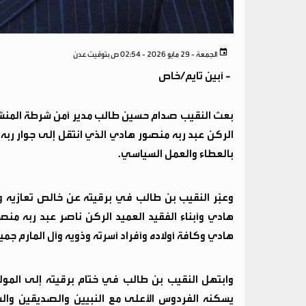
الجمعة - 29 مايو 2026 - 02:54 ص بتوقيت عدن
-
أبين تايم/خاص
بعث النقيب صدام حسين طالب مدير أمن شرطة المنشآت
الركن عبد ربه منصور هادي الذي انتقل إلى جوار ربه
بالعطاء والعمل السياسي.
وعبّر النقيب بن طالب في برقيته عن خالص تعازيه 
هادي وأبناء الفقيد العميد الركن ناصر عبد ربه من
هادي وكافة أولاده وأفراد أسرته وذويه وآل المارم جمي
وابتهل النقيب بن طالب في ختام برقيته إلى المولى
يسكنه الفردوس الأعلى مع النبيين والصديقين والش