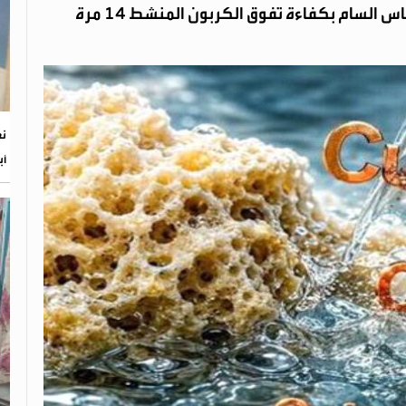
 السام بكفاءة تفوق الكربون المنشط 14 مرة
أب