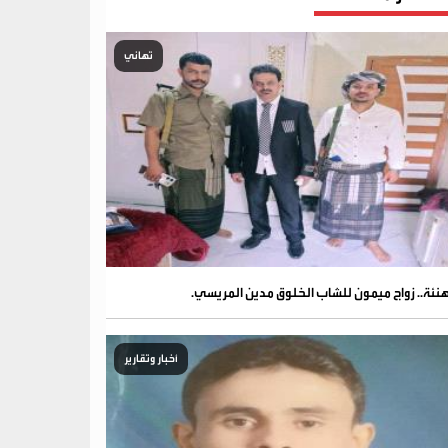
تهاني
نئة.. زواج ميمون للشاب الخلوق مدين المريسي.
أخبار وتقارير