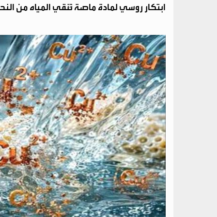
ابتكار روسي لمادة ماصة تُنقي المياه من النحاس