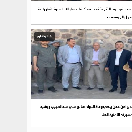
سسة وجود للتنمية تعيد هيكلة الجهاز الإداري وتناقش آلية
عمل المؤسسي.
أخبار وتقارير
ير أمن عدن ينعي وفاة اللواء صالح علي عبدالحبيب ويشيد
سيرته الأمنية الحا.