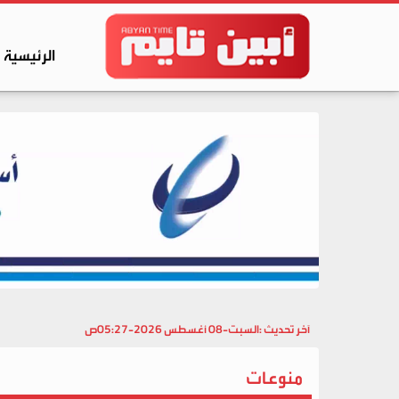
الرئيسية
آخر تحديث :
السبت-08 أغسطس 2026-05:27ص
منوعات