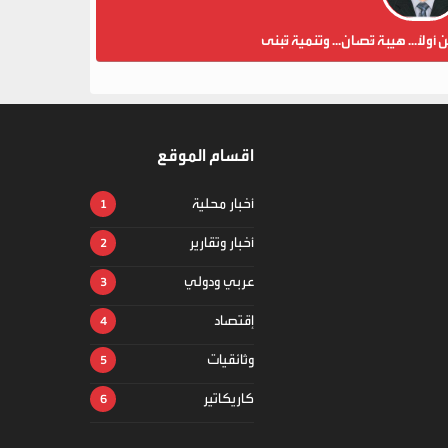
ن أولاً... هيبة تُصان... وتنمية تُبنى
اقسام الموقع
أخبار محلية
أخبار وتقارير
عربي ودولي
إقتصاد
وثائقيات
كاريكاتير