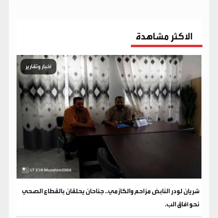
الاكثر مشاهدة
أخبار وتقارير
شريان لودر النابض مزاحم والكازمي.. جناحان يحلقان بالقطاع الصحي
نحو آفاق الب.