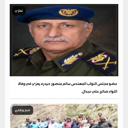
تعازي
عضو مجلس النواب المهندس سالم منصور حيدره يعزي في وفاة
اللواء صالح علي عبدال.
أخبار وتقارير