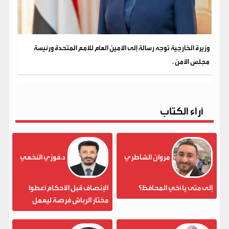
وزيرة الخارجية توجه رسالة إلى الأمين العام للأمم المتحدة ورئيسة
مجلس الأمن .
آراء الكتاب
مروان الشاطري
د.فوزي النخعي
إلى متى يا أخي المحافظ؟
الإنصاف قبل الأحكام أعطوا
مختار الرباش فرصة ليعمل