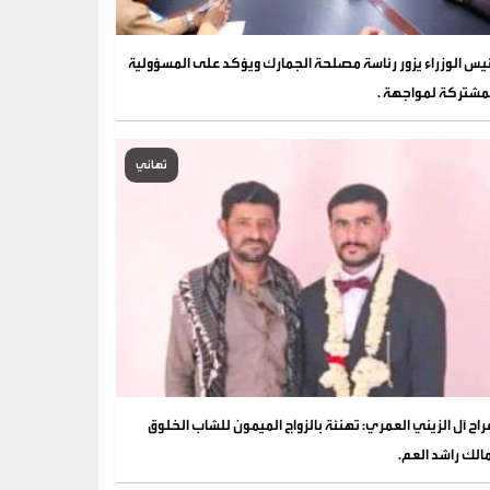
يس الوزراء يزور رئاسة مصلحة الجمارك ويؤكد على المسؤولية
مشتركة لمواجهة .
تهاني
فراح آل الزيني العمري: تهنئة بالزواج الميمون للشاب الخلوق
الك راشد العم.