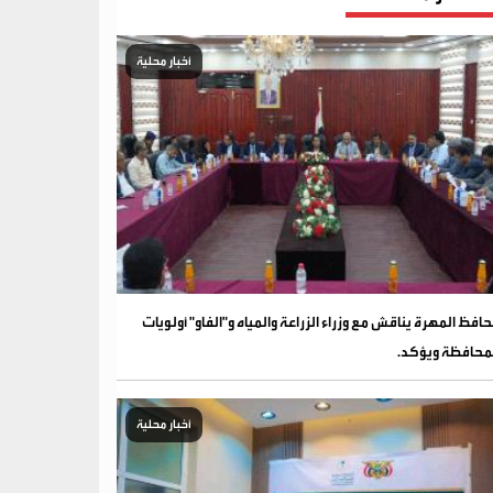
أخبار محلية
افظ المهرة يناقش مع وزراء الزراعة والمياه و"الفاو" أولويات
محافظة ويؤكد.
أخبار محلية