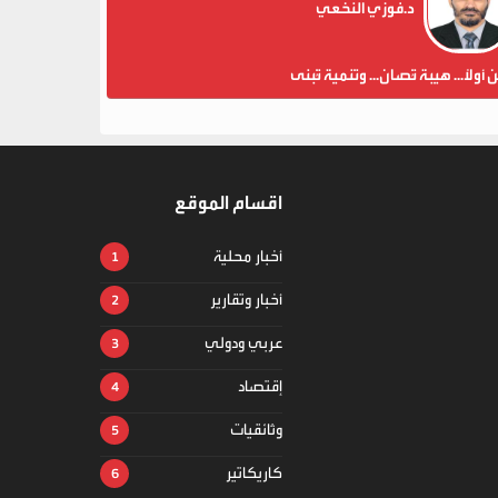
د.فوزي النخعي
ن أولاً... هيبة تُصان... وتنمية تُبنى
اقسام الموقع
أخبار محلية
أخبار وتقارير
عربي ودولي
إقتصاد
وثائقيات
كاريكاتير