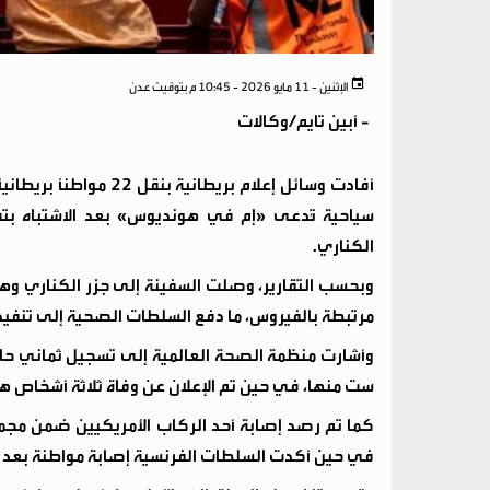
الإثنين - 11 مايو 2026 - 10:45 م بتوقيت عدن
-
أبين تايم/وكالات
أفادت وسائل إعلام بري
سياحية تُدعى «إم في هونديوس» بعد الاشتباه بتفش
الكناري.
وبحسب التقارير، وصلت السفينة إلى جزر الكناري 
مرتبطة بالفيروس، ما دفع السلطات الصحية إلى تنفيذ
وأشارت منظمة الصحة العالمية إلى تسجيل ثماني حال
ست منها، في حين تم الإعلان عن وفاة ثلاثة أشخاص ه
في حين أكدت السلطات الفرنسية إصابة مواطنة بعد إجل