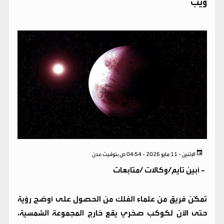
ويب
الإثنين - 11 مايو 2026 - 04:54 ص بتوقيت عدن
-
أبين تايم/وكالات /متابعات
تمكّن فريق من علماء الفلك من الحصول على أوضح رؤية
حتى الآن لكوكب صخري يقع خارج المجموعة الشمسية،