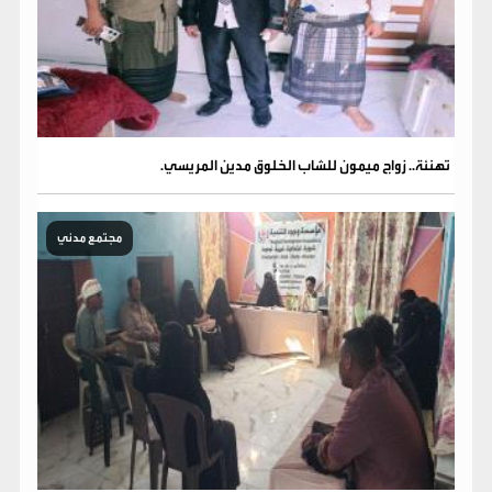
تهنئة.. زواج ميمون للشاب الخلوق مدين المريسي.
مجتمع مدني