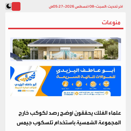
آخر تحديث :
السبت-08 أغسطس 2026-05:27ص
منوعات
علماء الفلك يحققون أوضح رصد لكوكب خارج
المجموعة الشمسية باستخدام تلسكوب جيمس