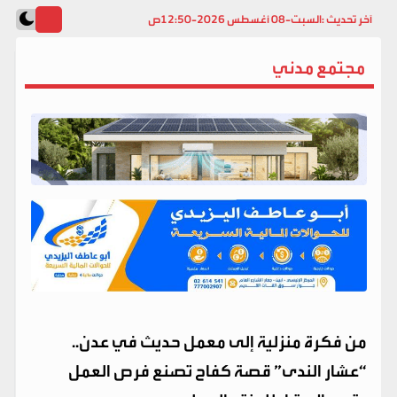
آخر تحديث :
السبت-08 أغسطس 2026-12:50ص
مجتمع مدني
من فكرة منزلية إلى معمل حديث في عدن..
“عشار الندى” قصة كفاح تصنع فرص العمل