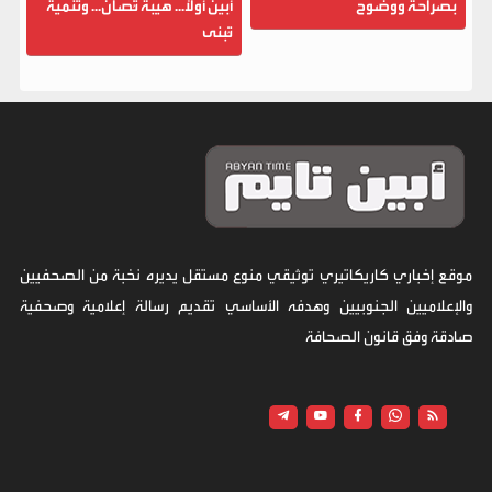
بصراحة ووضوح
أبين أولاً... هيبة تُصان... وتنمية
تُبنى
موقع إخباري كاريكاتيري توثيقي منوع مستقل يديره نخبة من الصحفيين
والإعلاميين الجنوبيين وهدفه الأساسي تقديم رسالة إعلامية وصحفية
صادقة وفق قانون الصحافة