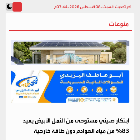
آخر تحديث :
السبت-08 أغسطس 2026-07:44م
منوعات
ابتكار صيني مستوحى من النمل الأبيض يعيد
83% من مياه العوادم دون طاقة خارجية