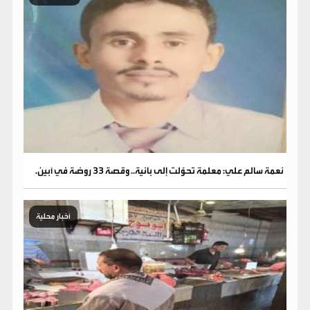
نعمة سالم علي: معلمة تحوّلت إلى بانية.. وقصة 33 روضة في أبين.
أخبار محلية