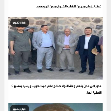
تهنئة.. زواج ميمون للشاب الخلوق مدين المريسي.
أخبار وتقارير
مدير أمن عدن ينعي وفاة اللواء صالح علي عبدالحبيب ويشيد بمسيرته
الأمنية الحا.
أخبار وتقارير