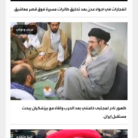
انفجارات في أجواء عدن بعد تحليق طائرات مسيرة فوق قصر معاشيق.
عربي ودولي
ظهور نادر لمجتبى خامنئي بعد الحرب ولقاء مع بيزشكيان يبحث
مستقبل إيران.
أخبار وتقارير