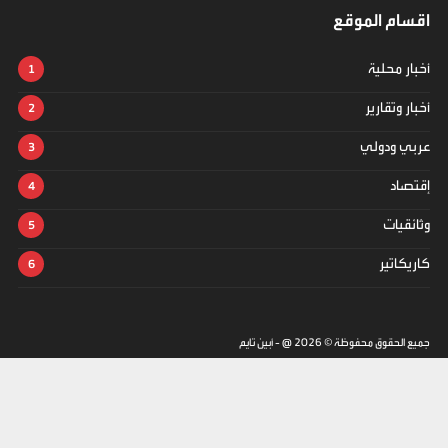
اقسام الموقع
أخبار محلية
أخبار وتقارير
عربي ودولي
إقتصاد
وثائقيات
كاريكاتير
جميع الحقوق محفوظة ©
2026
@ - أبين تايم
تصميم وتطوير -
ITU-TEAM