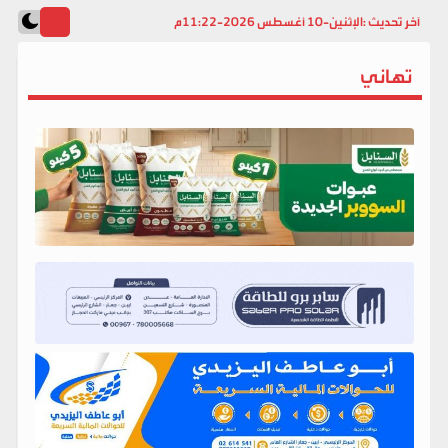
آخر تحديث :
الإثنين-10 أغسطس 2026-11:22م
تهاني