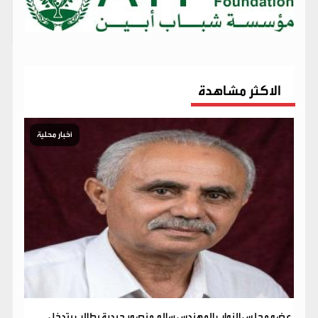
الاكثر مشاهدة
أخبار محلية
عضو مجلس النواب المهندس سالم منصور حيدرة يطالب بتدخل