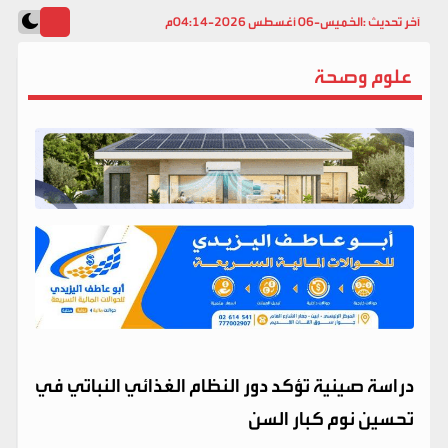
آخر تحديث :
الخميس-06 أغسطس 2026-04:14م
علوم وصحة
دراسة صينية تؤكد دور النظام الغذائي النباتي في
تحسين نوم كبار السن