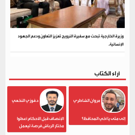
وزيرة الخارجية تبحث مع سفيرة النرويج تعزيز التعاون ودعم الجهود
الإنسانية.
آراء الكتاب
مروان الشاطري
د.فوزي النخعي
إلى متى يا أخي المحافظ؟
الإنصاف قبل الأحكام أعطوا
مختار الرباش فرصة ليعمل