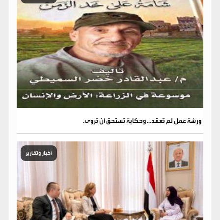
ورشة عمل لم تُعقد... وحكاية تستحق أن تُروى.
أخبار وتقارير