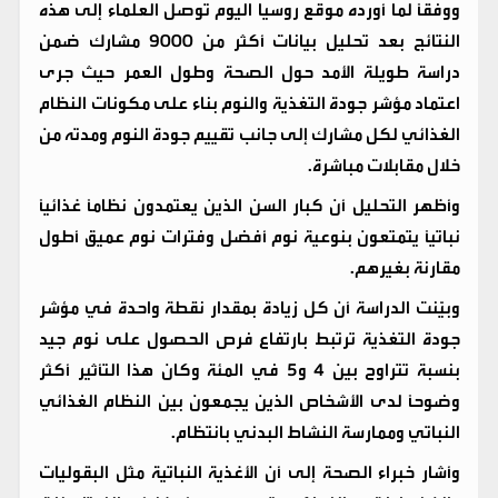
ووفقاً لما أورده موقع روسيا اليوم توصل العلماء إلى هذه
النتائج بعد تحليل بيانات أكثر من 9000 مشارك ضمن
دراسة طويلة الأمد حول الصحة وطول العمر حيث جرى
اعتماد مؤشر جودة التغذية والنوم بناء على مكونات النظام
الغذائي لكل مشارك إلى جانب تقييم جودة النوم ومدته من
خلال مقابلات مباشرة.
وأظهر التحليل أن كبار السن الذين يعتمدون نظاماً غذائياً
نباتياً يتمتعون بنوعية نوم أفضل وفترات نوم عميق أطول
مقارنة بغيرهم.
وبيّنت الدراسة أن كل زيادة بمقدار نقطة واحدة في مؤشر
جودة التغذية ترتبط بارتفاع فرص الحصول على نوم جيد
بنسبة تتراوح بين 4 و5 في المئة وكان هذا التأثير أكثر
وضوحاً لدى الأشخاص الذين يجمعون بين النظام الغذائي
النباتي وممارسة النشاط البدني بانتظام.
وأشار خبراء الصحة إلى أن الأغذية النباتية مثل البقوليات