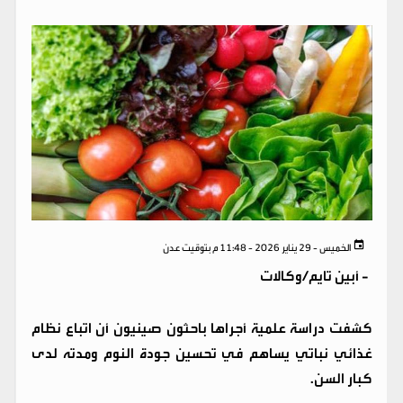
الخميس - 29 يناير 2026 - 11:48 م بتوقيت عدن
-
أبين تايم/وكالات
كشفت دراسة علمية أجراها باحثون صينيون أن اتباع نظام
غذائي نباتي يساهم في تحسين جودة النوم ومدته لدى
كبار السن.