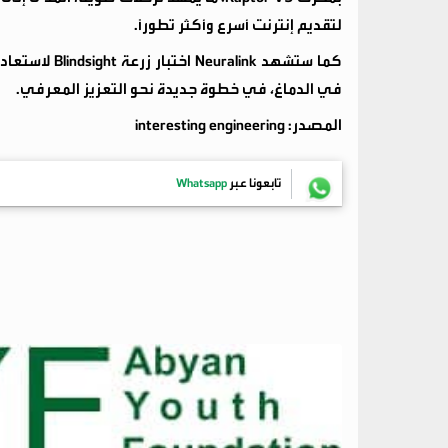
لتقديم إنترنت أسرع وأكثر تطورًا.
كما ستشهد ink
في الدماغ، في خطوة جديدة نحو التعزيز المعرفي.
المصدر: interesting engineering
تابعونا عبر
Whatsapp