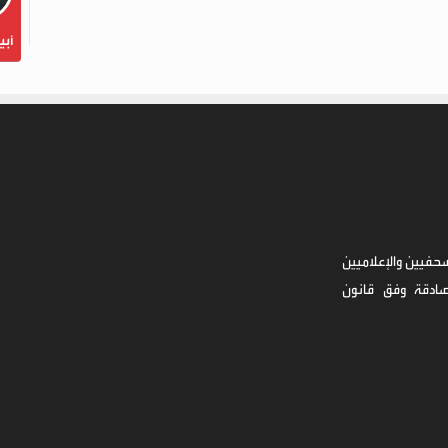
أبي
حفيين والإعلاميين
صادقة وفق قانون