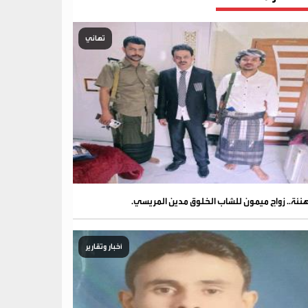
تهاني
نئة.. زواج ميمون للشاب الخلوق مدين المريسي.
أخبار وتقارير