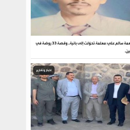
نعمة سالم علي: معلمة تحوّلت إلى بانية.. وقصة 33 روضة في
ين.
أخبار وتقارير