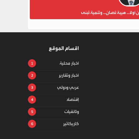
ن أولاً... هيبة تُصان... وتنمية تُبنى
اقسام الموقع
أخبار محلية
أخبار وتقارير
عربي ودولي
إقتصاد
وثائقيات
كاريكاتير