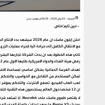
الجمعة - 02 يناير 2026 - 09:26 م بتوقيت عدن
-
أبين تايم/خاص
مع الانتقال الكامل إلى جراحة آلية لإجراء عمليات الزرع.
رفض هيئة الغذاء والدواء الأمريكية طلبها الأول عام 2022.
تهدف الغرسة الدماغية بشكل أساسي لمساعدة الأشخ
تمكّن المستخدم من التفاعل مع الحواسيب والتحكم ب
لعب ألعاب الفيديو، تصفح الإنترنت، والتحكم بمؤشر 
أن 12 شخصًا حول العالم يستخدمون هذه التقنية للتحكم بأدوات رقمية ومادية.
بمحرك Raptor V3، ما يمهد لرحلات طويلة ا