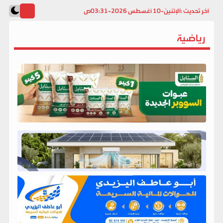
آخر تحديث :
الإثنين-10 أغسطس 2026-03:31ص
رياضية