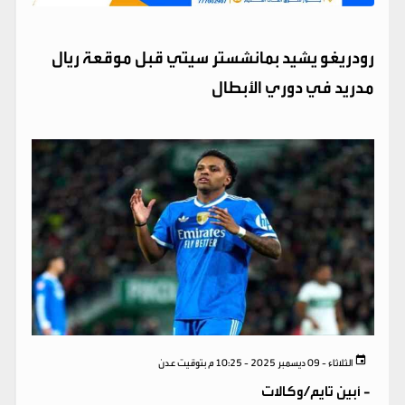
رودريغو يشيد بمانشستر سيتي قبل موقعة ريال
مدريد في دوري الأبطال
الثلاثاء - 09 ديسمبر 2025 - 10:25 م بتوقيت عدن
-
أبين تايم/وكالات