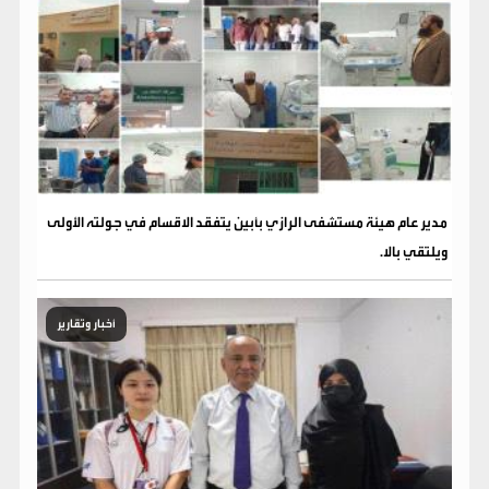
مدير عام هيئة مستشفى الرازي بأبين يتفقد الاقسام في جولته الأولى
ويلتقي بالا.
أخبار وتقارير