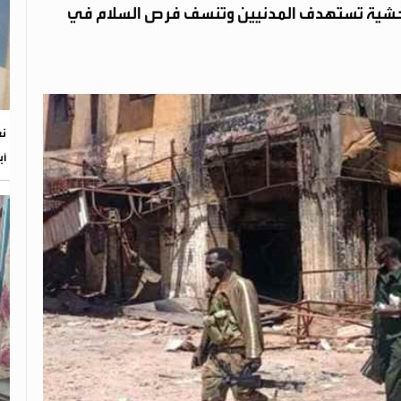
 وحشية تستهدف المدنيين وتنسف فرص السلام في
أب