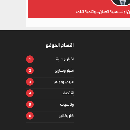
ن أولاً... هيبة تُصان... وتنمية تُبنى
اقسام الموقع
أخبار محلية
أخبار وتقارير
عربي ودولي
إقتصاد
وثائقيات
كاريكاتير