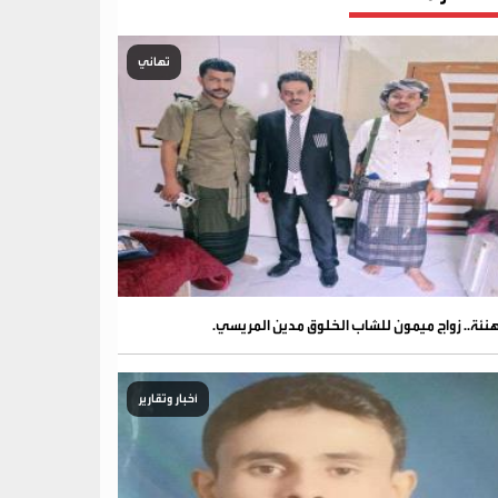
تهاني
نئة.. زواج ميمون للشاب الخلوق مدين المريسي.
أخبار وتقارير