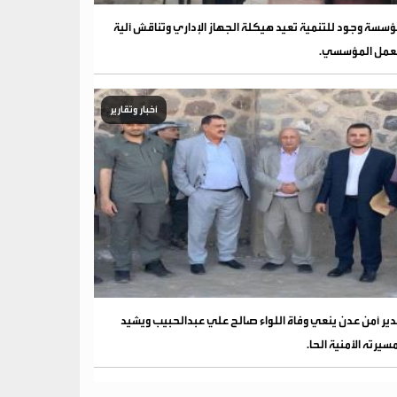
سسة وجود للتنمية تعيد هيكلة الجهاز الإداري وتناقش آلية
عمل المؤسسي.
أخبار وتقارير
ير أمن عدن ينعي وفاة اللواء صالح علي عبدالحبيب ويشيد
سيرته الأمنية الحا.