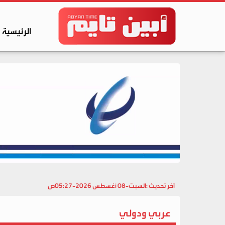
الرئيسية
آخر تحديث :
السبت-08 أغسطس 2026-05:27ص
عربي ودولي