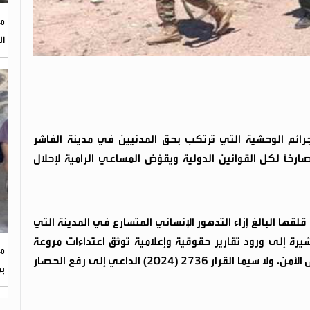
مؤ
ال
جرائم الوحشية التي تُرتكب بحق المدنيين في مدينة الفاشر
ارخًا لكل القوانين الدولية ويقوّض المساعي الرامية لإحلال
لقها البالغ إزاء التدهور الإنساني المتسارع في المدينة التي
إلى ورود تقارير حقوقية وإعلامية توثّق اعتداءات مروعة
مد
طالت النساء والأطفال، في خرق فاضح لقرارات مجلس الأمن، ولا سيما القرار 2736 (2024) الداعي إلى رفع الحصار
بم