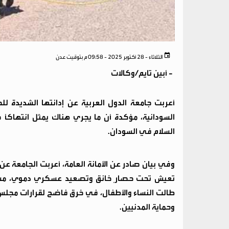
الثلاثاء - 28 أكتوبر 2025 - 09:58 م بتوقيت عدن
-
أبين تايم/وكالات
أعربت جامعة الدول العربية عن إدانتها الشديدة لل
السودانية، مؤكدة أن ما يجري هناك يمثل انتهاكًا ص
السلام في السودان.
وفي بيان صادر عن الأمانة العامة، أعربت الجامعة عن ق
تعيش تحت حصارٍ خانق وتصعيد عسكري دموي، مشيرة 
وحماية المدنيين.