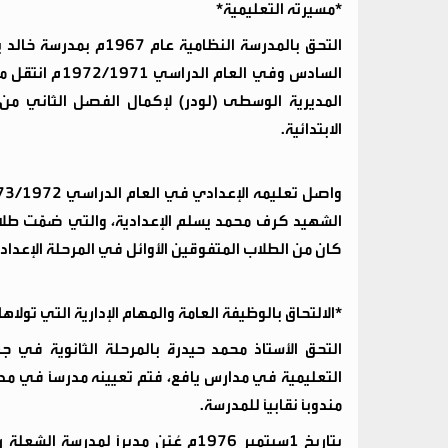
*مسيرته التعليمية*
التحق بالمدرسة النظامي
السادس وفي الع
المديرية الوسطى (لودر) لإكمال الفصل الثاني من 
الابتدائية.
الشهيد كرف محمد يسلم الإعدادية، والتي ضمَّت طلا
كان من الطلاب المتفوقين الأوائل في المرحلة الإعدادية، وتخرَّج
*الالتحاق بالوظيفة العامة والمهام الإدارية التي تولاها
التحق الأستاذ محمد حيدرة بالمرحلة الثانوية في
مندوباً نقابياً للمدرسة.