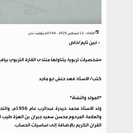
الثلاثاء - 12 أغسطس 2025 - 07:54 م بتوقيت عدن
-
أبين تايم/خاص
«شخصيات تربوية يتناولها منتدى القارة التربوي بياف
كتب/ الأستاذ فهد حنش أبو ماجد
*المولد والنشأة*
وُلد الأستاذ 
والعلامة المرحوم محسن سعيد جبران بن الهزة طيب الله
القرآن الكريم بالإضافة إلى أساسيات الحساب.