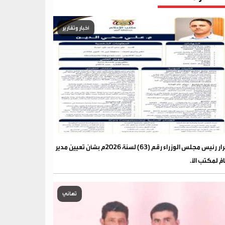
أخبار وتقارير
قرار رئيس مجلس الوزراء رقم (63) لسنة 2026م بشأن تعيين مدير
مًّ لمكتب الأ.
تهاني