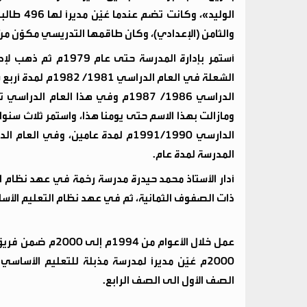
والثامن (الإعدادي)، وكان طاقمها التدريسي مكوَّن من 19 معلماً
أستمر بإدارة المدرس
الشعلة في العام ا
الدراسي 1986/ 1987م وفي هذا الع
ومازالت بهذا الاسم حتى يومنا هذا، واستمر ثلاث سنوات
المدرسة لمدة عام.
أدار الأستاذ محمد حيدرة مدرسة رخمة في عهد نظام ال
ذات الصفوف الثمانية، ثم في عهد نظام التعليم الأس
عمل خلال الأعوام 
2000م عُيّن مديراً لمدرسة مذبلة للتعليم الأ
الصف الأول الى الصف الرابع.