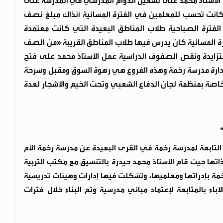
 الأستاذ محمد على تشغيل الدوام المدرسي في المدرسة على
انت تحسب للمعلمين في الفترة المسائية أنذاك مبلغ نصف
ترة الصباحية طلاب المناطق البعيدة التي كانت معتمدة
ة المسائية كان يدرس فيها طلاب المناطق القريبة «من الصف
المتزايدة ونقص الصفوف الدراسية عمل الأستاذ محمد على فتح
دارة مدرسة رخمة وهذه الفروع هي رهوة السوق ومقبل وسرحة
صة بمنظمة لجان الدفاع الشعبي وتحت الخيم والأشجار لعدة
 التابعة لمدرسة رخمة في القرى البعيدة عن مدرسة رخمة الأم
ا حيث قام الأستاذ محمد حيدرة بالتنسيق مع مكتب التربية
بإدراتها ومعلميها، وتشكلت فيها إدارات وهيئات تدريسية
اء بالمتابعة لإعتماد مباني مدرسية وتم البناء خلال فترات