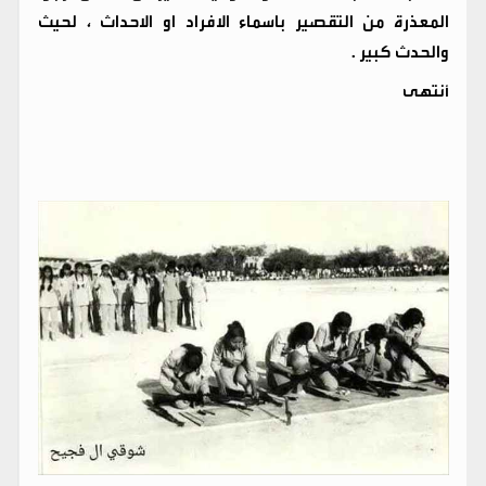
المعذرة من التقصير باسماء الافراد او الاحداث ، لحيث
والحدث كبير .
أنتهى