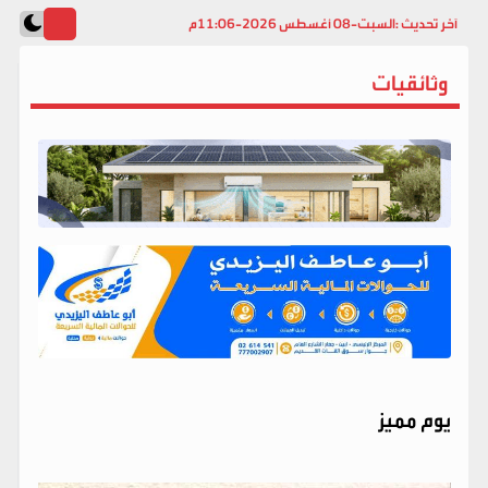
آخر تحديث :
السبت-08 أغسطس 2026-11:06م
وثائقيات
يوم مميز