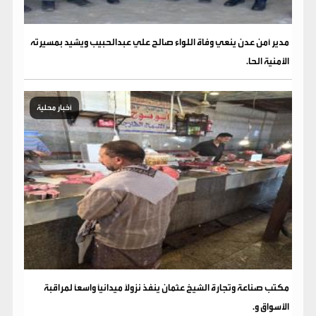
مدير أمن عدن ينعي وفاة اللواء صالح علي عبدالحبيب ويشيد بمسيرته
الأمنية الحا.
أخبار محلية
مكتب صناعة وتجارة الشيخ عثمان ينفذ نزولاً ميدانياً واسعاً لمراقبة
الأسواق و.