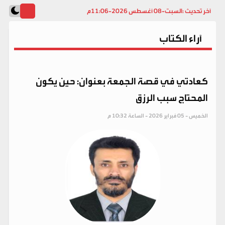
آخر تحديث :
السبت-08 أغسطس 2026-11:06م
آراء الكتاب
كعادتي في قصة الجمعة بعنوان: حين يكون
المحتاج سبب الرزق
الخميس - 05 فبراير 2026 - الساعة 10:32 م