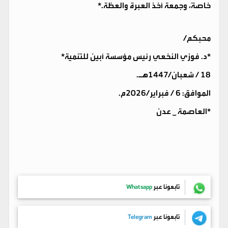
خاصةً، وجمعة أخذ العبرة والعظة.*
محبكم/
*د. فوزي النخعي رئيس مؤسسة أبين للتنمية*
18 / شعبان/1447هـ.
الموافق: 6 / فبراير/2026م.
*العاصمة _ عدن
تابعونا عبر
Whatsapp
تابعونا عبر
Telegram