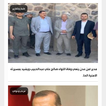
أخبار وتقارير
مدير أمن عدن ينعي وفاة اللواء صالح علي عبدالحبيب ويشيد بمسيرته
الأمنية الحا.
عربي ودولي