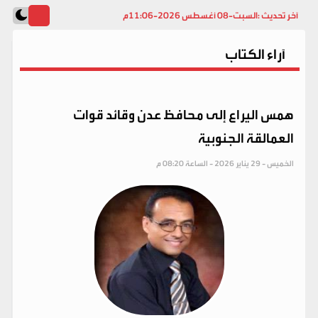
آخر تحديث :
السبت-08 أغسطس 2026-11:06م
آراء الكتاب
همس اليراع إلى محافظ عدن وقائد قوات
العمالقة الجنوبية
الخميس - 29 يناير 2026 - الساعة 08:20 م