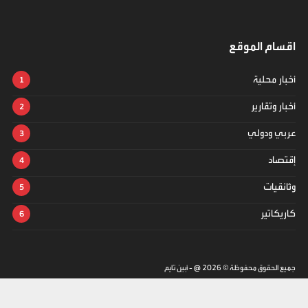
اقسام الموقع
أخبار محلية
أخبار وتقارير
عربي ودولي
إقتصاد
وثائقيات
كاريكاتير
جميع الحقوق محفوظة ©
2026
@ - أبين تايم
تصميم وتطوير -
ITU-TEAM