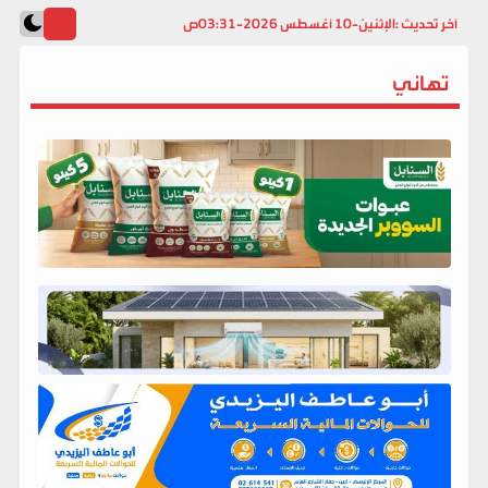
آخر تحديث :
الإثنين-10 أغسطس 2026-03:31ص
تهاني