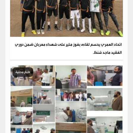
اتحاد العمري يحسم لقاءه بفوز مثير على شهداء معربان ضمن دوري
الفقيد ماجد شنظ.
أخبار محلية