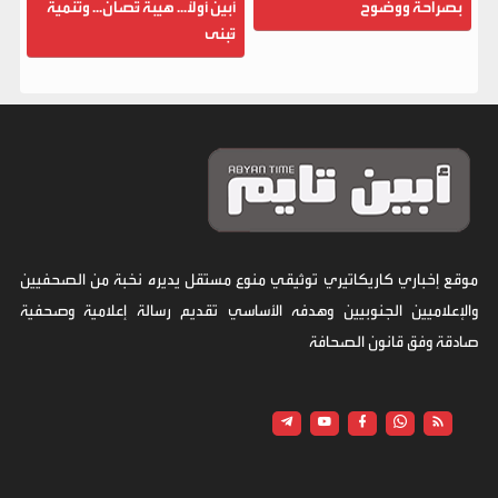
بصراحة ووضوح
أبين أولاً... هيبة تُصان... وتنمية
تُبنى
موقع إخباري كاريكاتيري توثيقي منوع مستقل يديره نخبة من الصحفيين
والإعلاميين الجنوبيين وهدفه الأساسي تقديم رسالة إعلامية وصحفية
صادقة وفق قانون الصحافة