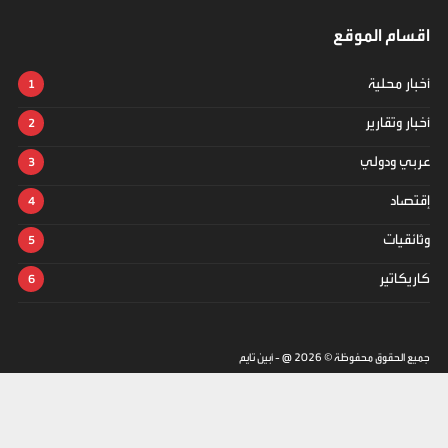
اقسام الموقع
أخبار محلية
أخبار وتقارير
عربي ودولي
إقتصاد
وثائقيات
كاريكاتير
جميع الحقوق محفوظة ©
2026
@ - أبين تايم
تصميم وتطوير -
ITU-TEAM