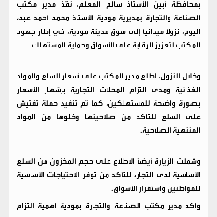
بمحافظة أبين الأستاذ سالم المعلم، نفّذ مدير مكتب
الصناعة والتجارة بمديرية مودية الأستاذ محمد أحمد عبد،
اليوم، نزولًا ميدانيًا إلى سوق مدينة مودية، في إطار جهود
المكتب لتعزيز الرقابة على الأسواق وحماية المستهلك.
وخلال النزول، اطلع مدير المكتب على أسعار السلع والمواد
الغذائية ومدى التزام المحلات التجارية بإشهار الأسعار
بصورة واضحة للمستهلكين، كما تم تنفيذ حملة تفتيش
على السلع للتأكد من صلاحيتها وخلوها من المواد
المنتهية الصلاحية.
وشملت الزيارة أيضًا الاطلاع على حجم المخزون من السلع
الأساسية لدى التجار، للتأكد من توفر الاحتياجات الأساسية
للمواطنين واستقرار الأسواق.
وأكد مدير مكتب الصناعة والتجارة بمودية أهمية التزام