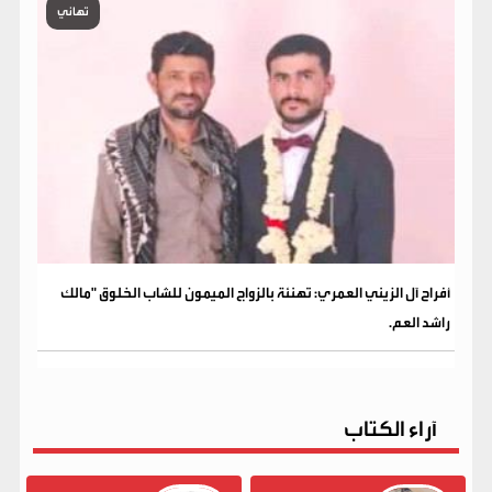
تهاني
​أفراح آل الزيني العمري: تهنئة بالزواج الميمون للشاب الخلوق "مالك
راشد العم.
آراء الكتاب