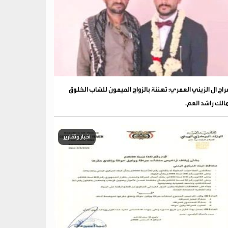
فراح آل الزيني العمري: تهنئة بالزواج الميمون للشاب الخلوق
الك راشد العم.
أخبار وتقارير