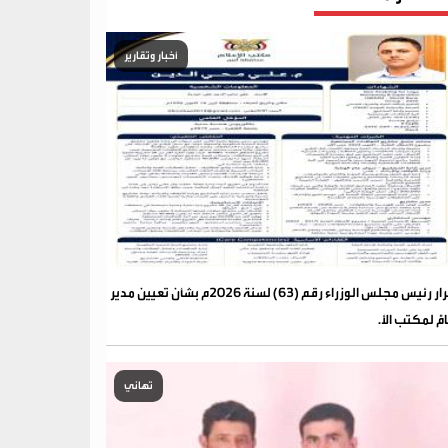
أخبار وتقارير
قرار رئيس مجلس الوزراء رقم (63) لسنة 2026م بشأن تعيين مدير
مًّ لمكتب الأ.
تهاني