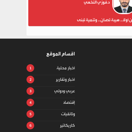
د.فوزي النخعي
ن أولاً... هيبة تُصان... وتنمية تُبنى
اقسام الموقع
أخبار محلية
أخبار وتقارير
عربي ودولي
إقتصاد
وثائقيات
كاريكاتير