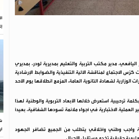
إغ
 اليافعي، مدير مكتب التربية والتعليم بمديرية لودر، بمديري
 كُرِّس الاجتماع لمناقشة الآلية التنفيذية والضوابط الإرشادية
ت الوزارية لشهادة الثانوية العامة، المزمع انطلاقها يوم الأحد
كلمة ترحيبية استعرض خلالها الأبعاد التربوية والوطنية لهذا
 العملية الاختبارية في أجواء ملائمة تسودها الشفافية، بعيداً
شر
ار
زارية واجب وطني وأخلاقي يتطلب من الجميع تضافر الجهود
يمية حقيقية تخدم مستقبل الأجيال.