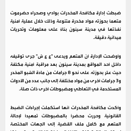
ضبطت إدارة مكافحة المخدرات بوادي وصحراء حضرموت
متهماً بحوزته مواد مخدرة متنوعة وذلك خلال عملية أمنية
نفذتها في مدينة سيئون بناءً على معلومات وتحريات
ميدانية دقيقة.
وأوضحت الإدارة أن المتهم ويدعى "ع ع ش" جرى توقيفه
داخل أحد المواقع بمدينة سيئون بعد مراقبة أمنية مكثفة
حيث عثر بحوزته على نحو 8 جرامات من مادة الشبو المخدر
و3 جرامات أخرى من مواد مختلفة إلى جانب عدد من الأدوات
المستخدمة في التعاطي ومضبوطات أخرى ذات صلة.
وأكدت مكافحة المخدرات أنها استكملت إجراءات الضبط
القانونية وحررت محضراً بالمضبوطات تمهيداً لإحالة
المتهم مع كامل ملف القضية إلى الجهات المختصة