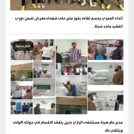
اتحاد العمري يحسم لقاءه بفوز مثير على شهداء معربان ضمن دوري
الفقيد ماجد شنظ.
أخبار محلية
مدير عام هيئة مستشفى الرازي بأبين يتفقد الاقسام في جولته الأولى
ويلتقي بالا.