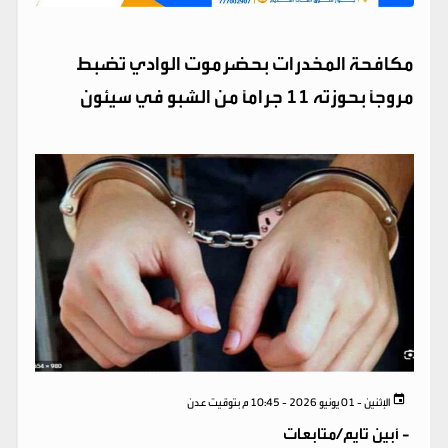
مكافحة المخدرات بحضرموت الوادي تضبط
مروجاً بحوزته 11 جراماً من الشبو في سيئون
الإثنين - 01 يونيو 2026 - 10:45 م بتوقيت عدن
-
أبين تايم/متابعات