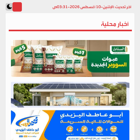
آخر تحديث :
الإثنين-10 أغسطس 2026-03:31ص
أخبار محلية