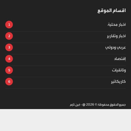
اقسام الموقع
أخبار محلية
أخبار وتقارير
عربي ودولي
إقتصاد
وثائقيات
كاريكاتير
جميع الحقوق محفوظة ©
2026
@ - أبين تايم
تصميم وتطوير -
ITU-TEAM