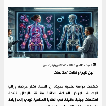
السبت - 09 مايو 2026 - 02:45 ص بتوقيت عدن
-
أبين تايم/وكالات /متابعات
كشفت دراسة علمية حديثة أن النساء أكثر عرضة وراثياً
للإصابة بأمراض المناعة الذاتية مقارنة بالرجال، نتيجة
اختلافات جينية دقيقة في الخلايا المناعية تؤدي إلى زيادة