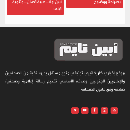
بصراحة ووضوح
أبين أولاً... هيبة تُصان... وتنمية
تُبنى
موقع إخباري كاريكاتيري توثيقي منوع مستقل يديره نخبة من الصحفيين
والإعلاميين الجنوبيين وهدفه الأساسي تقديم رسالة إعلامية وصحفية
صادقة وفق قانون الصحافة