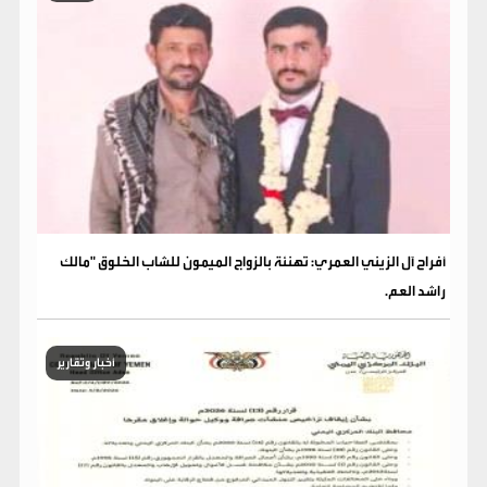
​أفراح آل الزيني العمري: تهنئة بالزواج الميمون للشاب الخلوق "مالك
راشد العم.
أخبار وتقارير