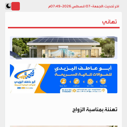
آخر تحديث :
الجمعة-07 أغسطس 2026-07:49م
تهاني
تهنئة بمناسبة الزواج