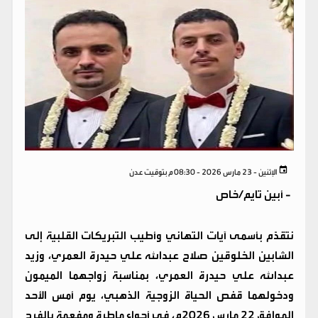
الإثنين - 23 مارس 2026 - 08:30 م بتوقيت عدن
-
أبين تايم/خاص
نتقدّم بأسمى آيات التهاني وأطيب التبريكات القلبية إلى
الشابين الخلوقين صلاح عبدالله علي حيدرة العمري، وزيد
عبدالله علي حيدرة العمري، بمناسبة زواجهما الميمون
ودخولهما قفص الحياة الزوجية الذهبي، يوم أمس الأحد
الموافق 22 مارس 2026م، في أجواءٍ ماطرة ومفعمة بالفرح