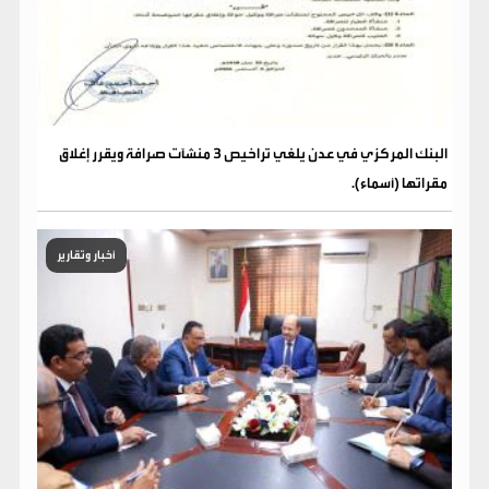
البنك المركزي في عدن يلغي تراخيص 3 منشآت صرافة ويقرر إغلاق
مقراتها (أسماء).
أخبار وتقارير