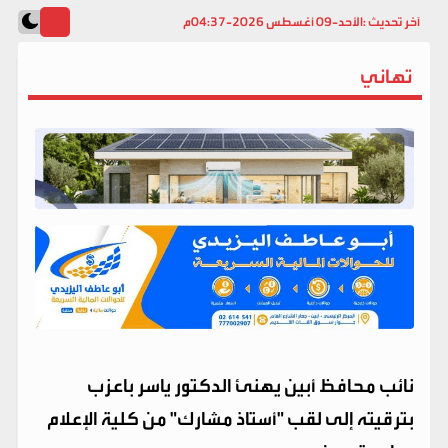
آخر تحديث :
الأحد-09 أغسطس 2026-04:37م
تهاني
نائب محافظ أبين يهنئ الدكتور ياسر باعزب
بترقيته إلى لقب "أستاذ مشارك" من كلية الإعلام