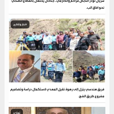
شريان لودر النابض مزاحم والكازمي.. جناحان يحلقان بالقطاع الصحي
نحو آفاق الب.
أخبار وتقارير
فريق هندسي ينزل إلى رهوة نقيل المعدي لاستكمال دراسة وتصاميم
مشروع طريق الشع.
تعازي