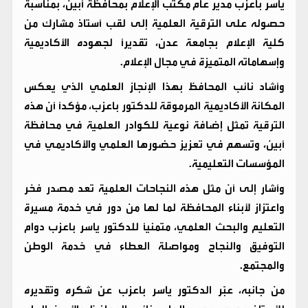
ياسر باعزب مدير عام مكتب الإعلام بمحافظة أبين، بمناسبة
حصوله على الترقية العلمية إلى لقب أستاذ مشارك من
كلية الإعلام بجامعة عدن، تقديرًا لجهوده الأكاديمية
وإسهاماته المتميزة في مجال الإعلام.
وأشاد نائب المحافظ بهذا الإنجاز العلمي الذي يعكس
المكانة الأكاديمية المرموقة للدكتور باعزب، مؤكدًا أن هذه
الترقية تمثل إضافة نوعية للكوادر العلمية في محافظة
أبين، وتسهم في تعزيز حضورها العلمي والأكاديمي في
المؤسسات التعليمية.
وأشار إلى أن مثل هذه النجاحات العلمية تعد مصدر فخر
واعتزاز لأبناء المحافظة لما لها من دور في خدمة مسيرة
التعليم والبحث العلمي، متمنيًا للدكتور ياسر باعزب دوام
التوفيق والنجاح ومواصلة العطاء في خدمة الوطن
والمجتمع.
من جانبه، عبّر الدكتور ياسر باعزب عن شكره وتقديره