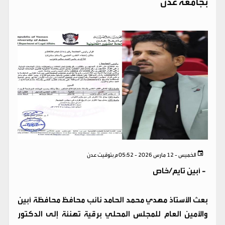
بجامعة عدن
الخميس - 12 مارس 2026 - 05:52 م بتوقيت عدن
-
أبين تايم/خاص
بعث الأستاذ مهدي محمد الحامد نائب محافظ محافظة أبين
والأمين العام للمجلس المحلي برقية تهنئة إلى الدكتور