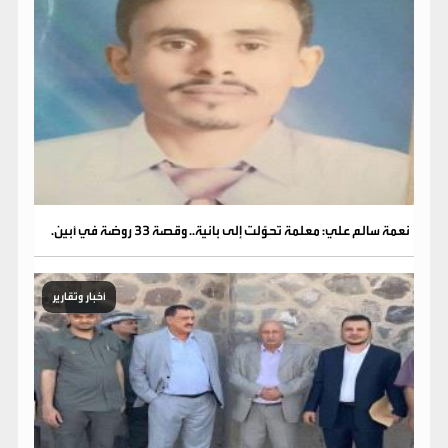
نعمة سالم علي: معلمة تحوّلت إلى بانية.. وقصة 33 روضة في أبين.
أخبار وتقارير