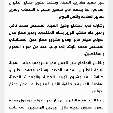
سير تنفيذ مشاريع الهيئة وخطط تطوير قطاع الطيران
المدني، بما يسهم في تحسين مستوى الخدمات وتعزيز
معايير السلامة والأمن الجوي.
وشارك في الاجتماع وكيل الهيئة المهندس محمد ناشر،
ومدير عام مكتب الوزير بسام المفلحي، ومدير مطار عدن
الدولي هيثم جابر، ومدير مشروع مطار عدن المستقبلي
المهندس محمد ثابت، إلى جانب عدد من مدراء العموم
والمختصين.
وناقش الاجتماع سير العمل في مشروعي مبنى الهيئة
العامة للطيران المدني الجديد، ومبنى معهد الطيران،
إضافة إلى مشروع توريد الأجهزة والمعدات الحديثة
الهادفة إلى رفع كفاءة الأداء في مطاري عدن وعتق
الدوليين.
وهنأ الوزير هيئة الطيران ومطار عدن الدولي بوصول تسعة
أجهزة تفتيش حديثة خلال اليومين الماضيين، إلى جانب