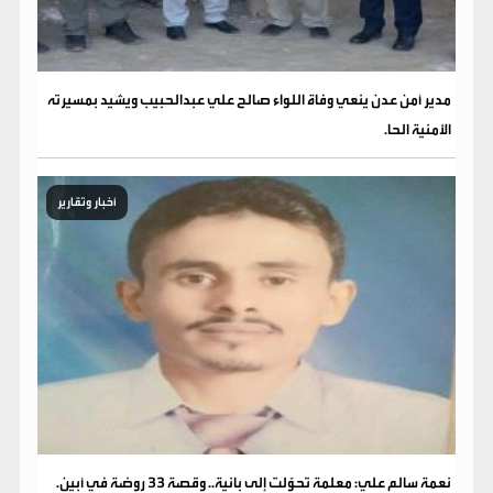
مدير أمن عدن ينعي وفاة اللواء صالح علي عبدالحبيب ويشيد بمسيرته
الأمنية الحا.
أخبار وتقارير
نعمة سالم علي: معلمة تحوّلت إلى بانية.. وقصة 33 روضة في أبين.