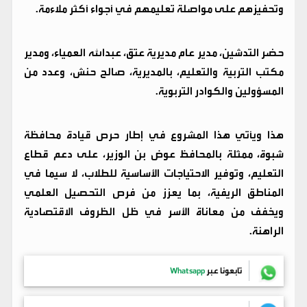
وتحفيزهم على مواصلة تعليمهم في أجواء أكثر ملاءمة.
حضر التدشين، مدير عام مديرية عتق، عبدالله العمياء، ومدير
مكتب التربية والتعليم، بالمديرية، صالح حنش، وعدد من
المسؤولين والكوادر التربوية.
هذا ويأتي هذا المشروع في إطار حرص قيادة محافظة
شبوة، ممثلة بالمحافظ عوض بن الوزير، على دعم قطاع
التعليم، وتوفير الاحتياجات الأساسية للطلاب، لا سيما في
المناطق الريفية، بما يعزز من فرص التحصيل العلمي
ويخفف من معاناة الأسر في ظل الظروف الاقتصادية
الراهنة.
تابعونا عبر
Whatsapp