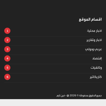
اقسام الموقع
أخبار محلية
أخبار وتقارير
عربي ودولي
إقتصاد
وثائقيات
كاريكاتير
جميع الحقوق محفوظة ©
2026
@ - أبين تايم
تصميم وتطوير -
ITU-TEAM