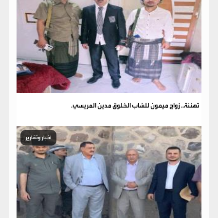
تهنئة.. زواج ميمون للشاب الخلوق مدين المريسي.
أخبار وتقارير