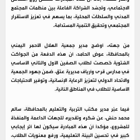
الاجتماعي، وتُجسّد الشراكة الفاعلة بين منظمات المجتمع
المدني والسلطات المحلية، بما يسهم في تعزيز الاستقرار
المجتمعي وتحقيق التنمية المستدامة.
من جهته، أوضح مدير جمعية الهلال الأحمر اليمني
بالمحافظة، عوض الحامد، أن هذه الدفعة من الجواكت
الشتوية خُصصت لطلاب الصفين الأول والثاني الأساسي
في مدارس قرى وأرياف مديرية عتق، ضمن جهود الجمعية
والاتحاد الدولي لتعزيز الرعاية الإنسانية، وتوفير الاحتياجات
الأساسية للطلاب في المناطق النائية.
فيما عبّر مدير مكتب التربية والتعليم بالمحافظة، سالم
محمد حنش، عن شكره وتقديره للجهات الداعمة والمنفذة
للمشروع، مؤكدًا أن هذه المبادرة سيكون لها أثر إيجابي
كبير في تحسين البيئة التعليمية، ورفع معنويات الطلاب،