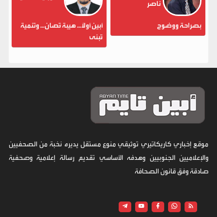
ناصر
بصراحة ووضوح
أبين أولاً... هيبة تُصان... وتنمية
تُبنى
موقع إخباري كاريكاتيري توثيقي منوع مستقل يديره نخبة من الصحفيين
والإعلاميين الجنوبيين وهدفه الأساسي تقديم رسالة إعلامية وصحفية
صادقة وفق قانون الصحافة