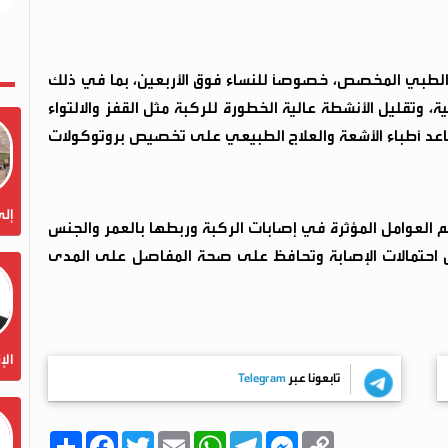
 الطبي المخصص، خصوصًا للنساء فوق الأربعين، بما في ذلك
 وتقليل الأنشطة عالية الخطورة للركبة مثل القفز والالتواء
ساعد أطباء الأشعة والعلاج الطبيعي على تخصيص بروتوكولات
إلى
 العوامل المؤثرة في إصابات الركبة وربطها بالعمر والجنس
ل احتمالات الإصابة وتحافظ على صحة المفاصل على المدى
الإ
تابعونا عبر
Telegram
C
M
T
W
E
T
F
ا