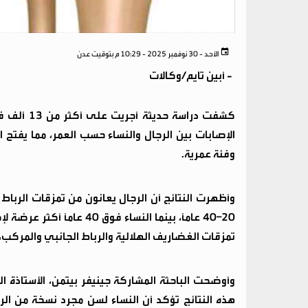
الأحد - 30 نوفمبر 2025 - 10:29 م بتوقيت عدن
-
أبين تايم/وكالات
كشفت دراس
الإصابات بين الرجال والنساء حسب العمر، مما يفتح
وفئة عمرية.
وأظهرت النتائج أن الرجال يعانون من تمزقات الرباط
20–40 عامًا، بينما النساء 
تمزقات الغضاريف الهلالية والرباط الجانبي والمركب،
وأوضحت الباحثة المشاركة جينيفر بيتمن، الأستاذة ا
هذه النتائج تؤكد أن النساء لسن مجرد نسخة من الر