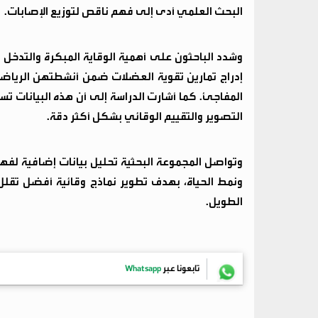
البحث العلمي أدى إلى فهم ناقص لتوزيع الإصابات.
وشدد الباحثون على أهمية الوقاية المبكرة والتدخل
إدراج تمارين تقوية العضلات ضمن أنشطتهن الرياضية،
المفاجئ. كما أشارت الدراسة إلى أن هذه البيانات ت
التصوير والتقييم الوقائي بشكل أكثر دقة.
وتواصل المجموعة البحثية تحليل بيانات إضافية لفهم
ونمط الحياة، بهدف تطوير نماذج وقائية أفضل تقل
الطويل.
تابعونا عبر
Whatsapp