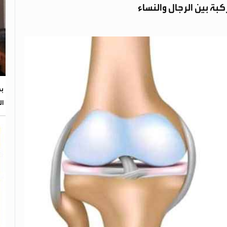
ة بين الرجال والنساء
بح
ال