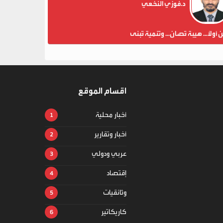
د.فوزي النخعي
ن أولاً... هيبة تُصان... وتنمية تُبنى
اقسام الموقع
أخبار محلية
أخبار وتقارير
عربي ودولي
إقتصاد
وثائقيات
كاريكاتير