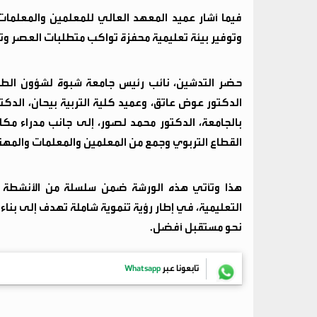
فيما أشار عميد المعهد العالي للمعلمين والمعلمات،
وتوفير بيئة تعليمية محفزة تواكب متطلبات العصر 
حضر التدشين، نائب رئيس جامعة شبوة لشؤون الطلاب
الدكتور عوض عاتق، وعميد كلية التربية بيحان، الدكت
بالجامعة، الدكتور محمد لصور، إلى جانب مدراء مكا
القطاع التربوي وجمع من المعلمين والمعلمات والمهتم
هذا وتأتي هذه الورشة ضمن سلسلة من الأنشطة الت
التعليمية، في إطار رؤية تنموية شاملة تهدف إلى بن
نحو مستقبل أفضل.
تابعونا عبر
Whatsapp