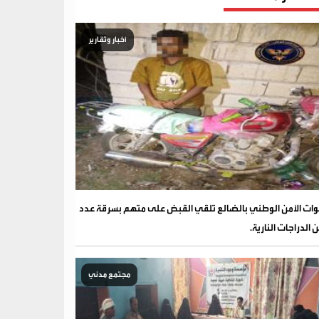
أخبار وتقارير
ات الأمن الوطني بالضالع تلقي القبض على متهم بسرقة عدد
 الدراجات النارية.
مجتمع مدني