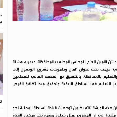
أب
شّن الأمين العام للمجلس المحلي بالمحافظة، عبدربه هشلة
 التي أقيمت تحت عنوان "آمال وطموحات مشروع الوصول إلى
التعليم بالمحافظة بالتنسيق مع المعهد العالي للمعلمين
يز التعليم في المناطق الريفية وتحقيق مبدأ تكافؤ الفرص
ته
 أن هذه الورشة تأتي ضمن توجهات قيادة السلطة المحلية نحو
ة، مشيرًا إلى أن المشروع يمثل خطوة مهمة نحو تمكين الفتاة