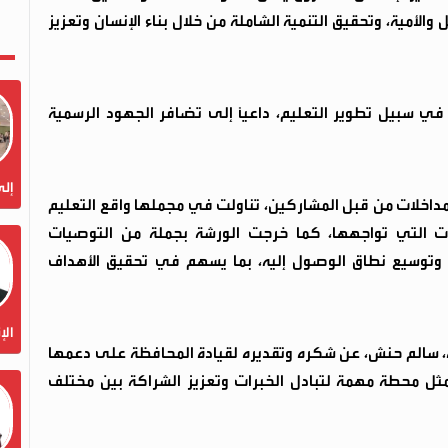
لأمية، وتحقيق التنمية الشاملة من خلال بناء الإنسان وتعزيز
في سبيل تطوير التعليم، داعيًا إلى تضافر الجهود الرسمية
إلى
مداخلات من قبل المشاركين، تناولت في مجملها واقع التعليم
يات التي تواجهها، كما خرجت الورشة بجملة من التوصيات
 وتوسيع نطاق الوصول إليه، بما يسهم في تحقيق الأهداف
الإ
فظة، سالم حنش، عن شكره وتقديره لقيادة المحافظة على دعمها
مثل محطة مهمة لتبادل الخبرات وتعزيز الشراكة بين مختلف