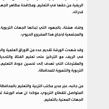
الريفية من حقها في التعليم، ومكافحة مظاهر الجهل وا
قدراته.
وأشاد هشلة، بالجهود التي تبذلها الجهات التربوية 
والمجتمعية لإنجاح هذا المشروع الحيوي.
وقد شهدت الورشة تقديم عدد من الأوراق العلمية وال
في الريف، مع التركيز على تعليم الفتاة والتحد
والمقترحات التي تهدف إلى تحسين جودة التعليم،
التربوية والتنموية للمحافظة.
من جانبه، عبّر مدير مكتب التربية والتعليم بالمحا
المتواصل للقطاع التربوي، مؤكدًا أن هذه الورشة ت
الجهات المعنية بالتعليم.