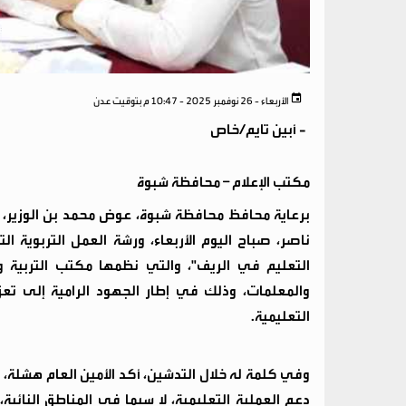
الأربعاء - 26 نوفمبر 2025 - 10:47 م بتوقيت عدن
-
أبين تايم/خاص
مكتب الإعلام – محافظة شبوة
برعاية محافظ محافظة شبوة، عوض محمد بن الوزير، د
ناصر، صباح اليوم الأربعاء، ورشة العمل التربوية
التعليم في الريف"، والتي نظمها مكتب التربية و
والمعلمات، وذلك في إطار الجهود الرامية إلى تعز
التعليمية.
وفي كلمة له خلال التدشين، أكد الأمين العام هشلة،
دعم العملية التعليمية، لا سيما في المناطق النائي