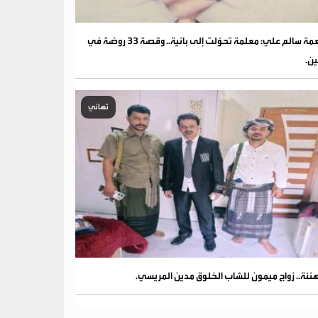
نعمة سالم علي: معلمة تحوّلت إلى بانية.. وقصة 33 روضة في
ين.
تهاني
نئة.. زواج ميمون للشاب الخلوق مدين المريسي.