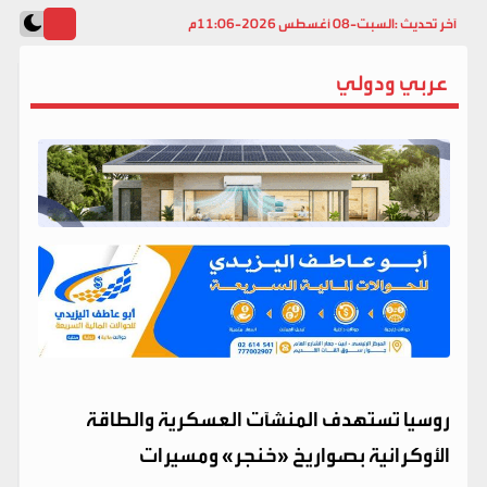
آخر تحديث :
السبت-08 أغسطس 2026-11:06م
عربي ودولي
روسيا تستهدف المنشآت العسكرية والطاقة
الأوكرانية بصواريخ «خنجر» ومسيرات