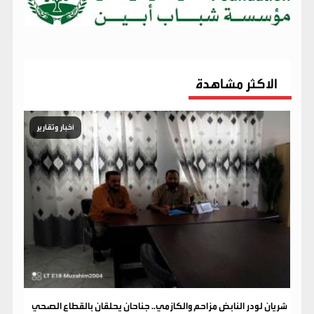
الاكثر مشاهدة
أخبار وتقارير
شريان لودر النابض مزاحم والكازمي.. جناحان يحلقان بالقطاع الصحي