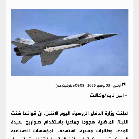
الإثنين - 03 نوفمبر 2025 - 08:09 م بتوقيت عدن
-
أبين تايم/وكالات
أعلنت وزارة الدفاع الروسية، اليوم الاثنين، أن قواتها شنت
الليلة الماضية هجومًا جماعيًا باستخدام صواريخ بعيدة
المدى وطائرات مسيرة، استهدف المؤسسات الصناعية