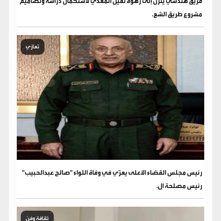
فريق هندسي ينزل إلى رهوة نقيل المعدي لاستكمال دراسة وتصاميم
مشروع طريق الشع.
تعازي
رئيس مجلس القضاء الأعلى يعزّي في وفاة اللواء "صالح عبدالحبيب"
رئيس مصلحة ال.
ثقافة وفن