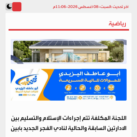
آخر تحديث :
السبت-08 أغسطس 2026-11:06م
رياضية
اللجنة المكلفة تتم إجراءات الإستلام والتسليم بين
الادارتين السابقة والحالية لنادي الفجر الجديد بأبين