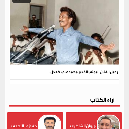
رحيل الفنان اليمني القدير محمد علي كعدل.
آراء الكتاب
مروان الشاطري
د.فوزي النخعي