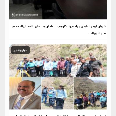
شريان لودر النابض مزاحم والكازمي.. جناحان يحلقان بالقطاع الصحي
نحو آفاق الب.
أخبار وتقارير