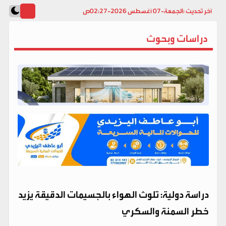
آخر تحديث :
الجمعة-07 أغسطس 2026-02:27ص
دراسات وبحوث
دراسة دولية: تلوث الهواء بالجسيمات الدقيقة يزيد
خطر السمنة والسكري