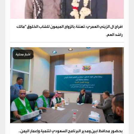
​أفراح آل الزيني العمري: تهنئة بالزواج الميمون للشاب الخلوق "مالك
راشد العم.
أخبار محلية
بحضور محافظ أبين ومدير البرنامج السعودي لتنمية وإعمار اليمن..