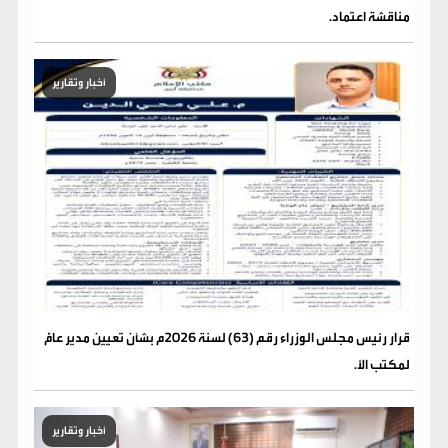
مناقشة اعتماد.
أخبار وتقارير
قرار رئيس مجلس الوزراء رقم (63) لسنة 2026م بشأن تعيين مدير عامًّ
لمكتب الأ.
أخبار وتقارير