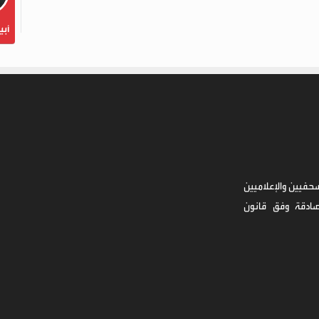
أبي
حفيين والإعلاميين
صادقة وفق قانون