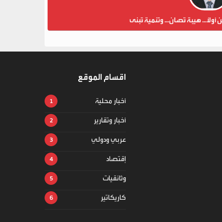
ن أولاً... هيبة تُصان... وتنمية تُبنى
اقسام الموقع
أخبار محلية
أخبار وتقارير
عربي ودولي
إقتصاد
وثائقيات
كاريكاتير