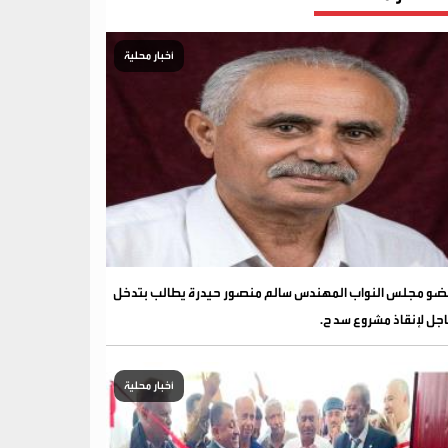
أخبار محلية
و مجلس النواب المهندس سالم منصور حيدرة يطالب بتدخل
جل لإنقاذ مشروع سد ح.
أخبار محلية