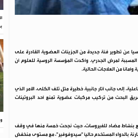
ال
بم
ا عن تطوير فئة جديدة من الجزيئات العضوية القادرة على
لمسببة لمرض الجدري. وأكدت المؤسسة الروسية للعلوم أن
وأمانًا من العلاجات الحالية.
لية، إلى جانب آثار جانبية خطيرة مثل تلف الكلى، الأمر الذي
فريق البحث من تركيب مركبات عضوية تمنع أحد البروتينات
ور
لفئة الجديدة يتمتع بنشاط مضاد للفيروسات، حيث نجحت خمسة منها في وقف
قارنة بالدواء المستخدم حاليًا "سيدوفوفير"، مع مستوى منخفض