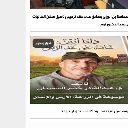
محافظ بن الوزير يصادق على عقد ترميم وتأهيل سكن الطالبات
عهد الدكتور أمي.
أخبار وتقارير
شة عمل لم تُعقد... وحكاية تستحق أن تُروى.