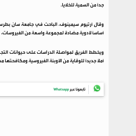
جدًا من السمية للخلايا.
وقال أرتيوم سيمينوف، الباحث في جامعة سان بطرسبو
أساسًا لأدوية مضادة لمجموعة واسعة من الفيروسات،
ويخطط الفريق لمواصلة الدراسات على حيوانات التج
أملًا جديدًا للوقاية من الأوبئة الفيروسية ومكافحتها مست
تابعونا عبر
Whatsapp