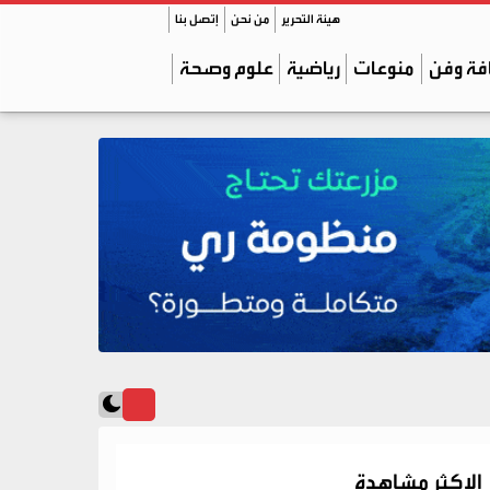
هيئة التحرير
من نحن
إتصل بنا
فة وفن
منوعات
رياضية
علوم وصحة
الاكثر مشاهدة