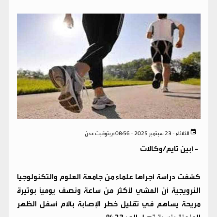
الثلاثاء - 23 سبتمبر 2025 - 08:56 م بتوقيت عدن
-
أبين تايم/وكالات
كشفت دراسة أجراها علماء من جامعة العلوم والتكنولوجيا
النرويجية أن المشي لأكثر من ساعة ونصف يومياً بوتيرة
مريحة يساهم في تقليل خطر الإصابة بآلام أسفل الظهر