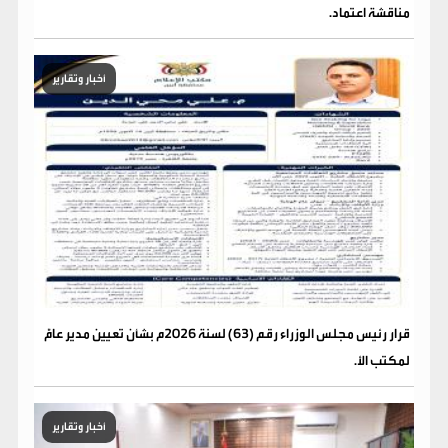
مناقشة اعتماد.
أخبار وتقارير
قرار رئيس مجلس الوزراء رقم (63) لسنة 2026م بشأن تعيين مدير عامًّ
لمكتب الأ.
أخبار وتقارير