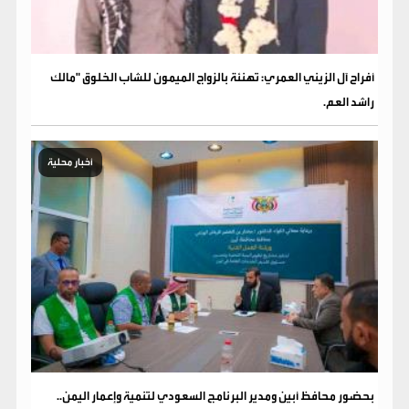
​أفراح آل الزيني العمري: تهنئة بالزواج الميمون للشاب الخلوق "مالك
راشد العم.
أخبار محلية
بحضور محافظ أبين ومدير البرنامج السعودي لتنمية وإعمار اليمن..