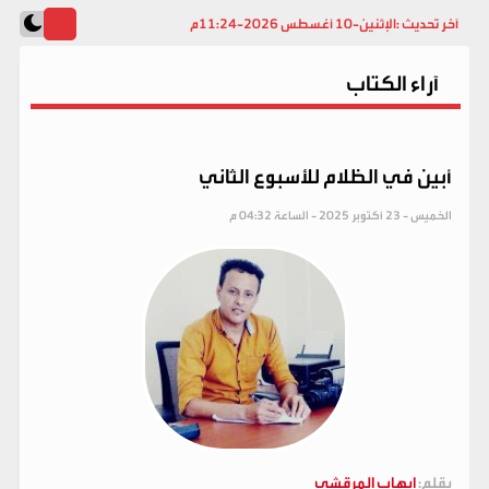
آخر تحديث :
الإثنين-10 أغسطس 2026-11:24م
آراء الكتاب
أبين في الظلام للأسبوع الثاني
الخميس - 23 أكتوبر 2025 - الساعة 04:32 م
بقلم:
إيهاب المرقشي