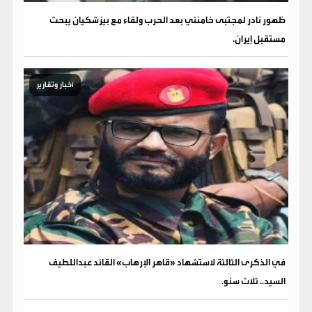
ظهور نادر لمجتبى خامنئي بعد الحرب ولقاء مع بيزشكيان يبحث
مستقبل إيران.
أخبار وتقارير
في الذكرى الثالثة لاستشهاد «قاهر الإرهاب» القائد عبداللطيف
السيد.. ثلاث سنو.