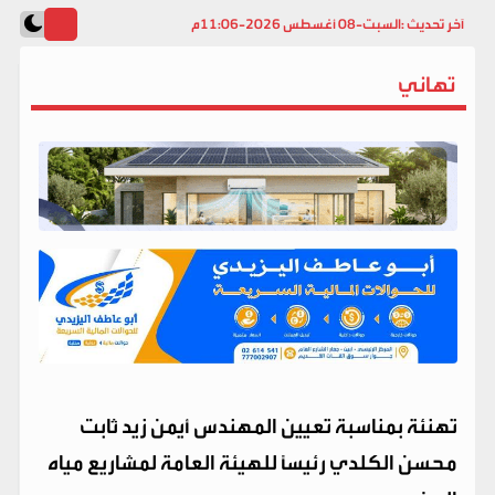
آخر تحديث :
السبت-08 أغسطس 2026-11:06م
تهاني
تهنئة بمناسبة تعيين المهندس أيمن زيد ثابت
محسن الكلدي رئيساً للهيئة العامة لمشاريع مياه