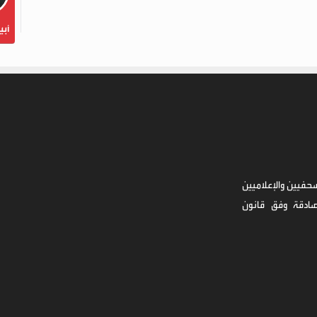
أبي
حفيين والإعلاميين
صادقة وفق قانون