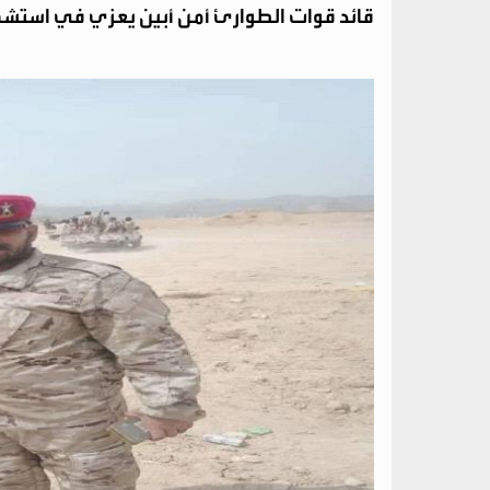
قائد قوات الطوارئ أمن أبين يعزي في استشه