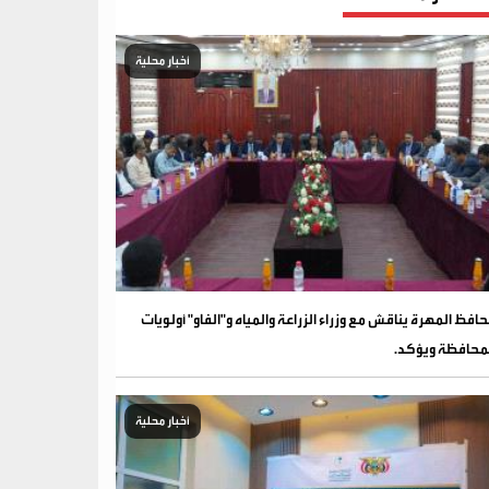
أخبار محلية
افظ المهرة يناقش مع وزراء الزراعة والمياه و"الفاو" أولويات
محافظة ويؤكد.
أخبار محلية