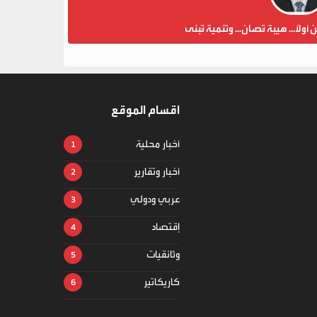
ن أولاً... هيبة تُصان... وتنمية تُبنى
اقسام الموقع
أخبار محلية
أخبار وتقارير
عربي ودولي
إقتصاد
وثائقيات
كاريكاتير