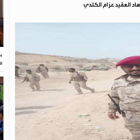
اد العقيد عزام الكلدي
بح
ال