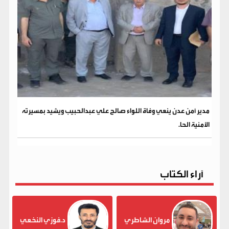
مدير أمن عدن ينعي وفاة اللواء صالح علي عبدالحبيب ويشيد بمسيرته
الأمنية الحا.
آراء الكتاب
مروان الشاطري
د.فوزي النخعي