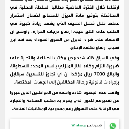
ارتفاعاً خلال الفترة الماضية مطالباً السلطة المحلية في
المحافظة بتوفير مادة الديزل للمصانع لضمان استمرار
عملها خلال فصل الصيف الذي يشهد زيادة كبيرة في
الطلب على الثلج نتيجة ارتفاع درجات الحرارة. وأوضح أن
الاعتماد على شراء الديزل من السوق السوداء يعد أحد أبرز
أسباب ارتفاع تكلفة الإنتاج.
وفي السياق ذاته شدد مدير مكتب الصناعة والتجارة على
ضرورة التزام وكلاء الغاز المنزلي بالسعر المحدد للأسطوانة
والبالغ 7000 ريال مؤكداً أن أي تجاوز للتسعيرة سيقابل
بإجراءات قانونية وإحالة المخالفين إلى الجهات المختصة.
ولاقت هذه الجهود إشادة واسعة من المواطنين الذين عبروا
عن تقديرهم للدور الذي يقوم به مكتب الصناعة والتجارة
في الرقابة على الأسواق رغم محدودية الإمكانيات المتاحة.
تابعونا عبر
Whatsapp