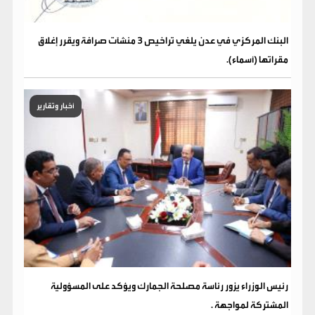
البنك المركزي في عدن يلغي تراخيص 3 منشآت صرافة ويقرر إغلاق
مقراتها (أسماء).
أخبار وتقارير
رئيس الوزراء يزور رئاسة مصلحة الجمارك ويؤكد على المسؤولية
المشتركة لمواجهة .