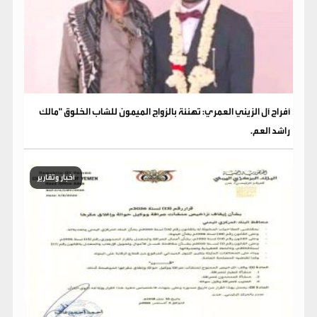
​أفراح آل الزيني العمري: تهنئة بالزواج الميمون للشاب الخلوق "مالك
راشد العم.
أخبار وتقارير