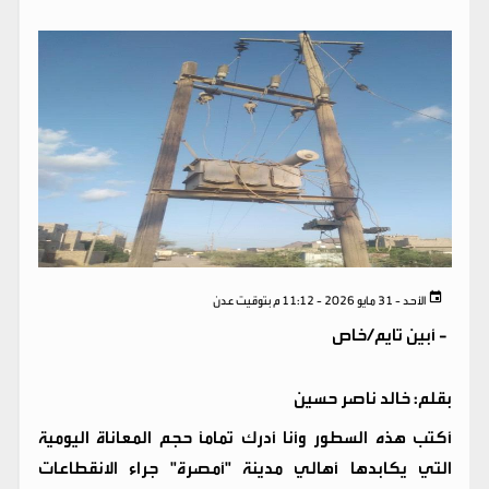
الأحد - 31 مايو 2026 - 11:12 م بتوقيت عدن
-
أبين تايم/خاص
بقلم: خالد ناصر حسين
​أكتب هذه السطور وأنا أدرك تماماً حجم المعاناة اليومية
التي يكابدها أهالي مدينة "أمصرة" جراء الانقطاعات