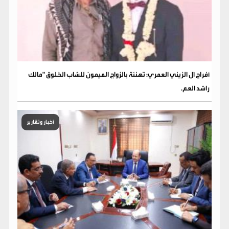
​أفراح آل الزيني العمري: تهنئة بالزواج الميمون للشاب الخلوق "مالك
راشد العم.
أخبار وتقارير