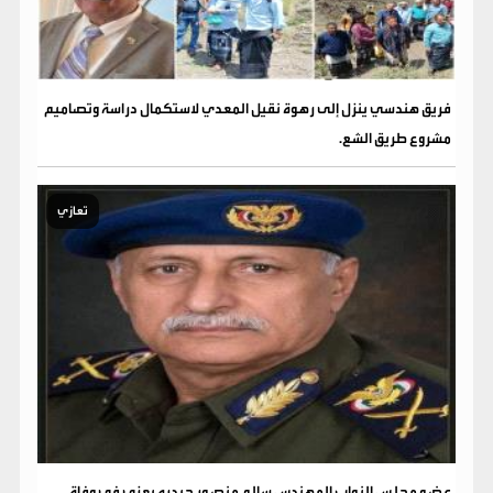
فريق هندسي ينزل إلى رهوة نقيل المعدي لاستكمال دراسة وتصاميم
مشروع طريق الشع.
تعازي
عضو مجلس النواب المهندس سالم منصور حيدره يعزي في وفاة