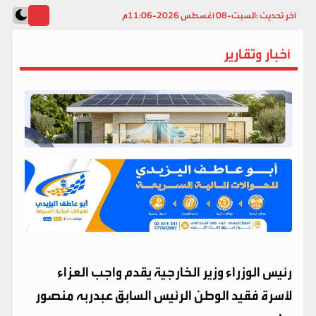
آخر تحديث :
السبت-08 أغسطس 2026-11:06م
أخبار وتقارير
رئيس الوزراء وزير الخارجية يقدم واجب العزاء
لأسرة فقيد الوطن الرئيس السابق عبدربه منصور