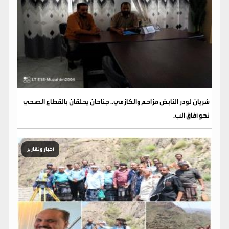
شريان لودر النابض مزاحم والكازمي.. جناحان يحلقان بالقطاع الصحي
نحو آفاق الب.
أخبار وتقارير