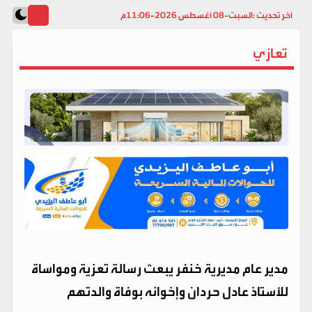
آخر تحديث :
السبت-08 أغسطس 2026-11:06م
تعازي
مدير عام مديرية خنفر يبعث رسالة تعزية ومواساة
للأستاذ عادل حردان وإخوانه بوفاة والدتهم