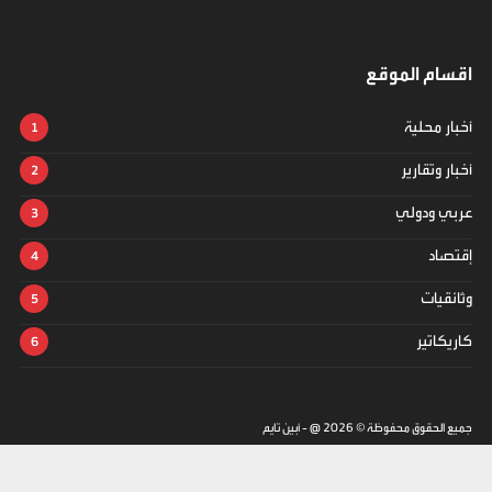
اقسام الموقع
أخبار محلية
أخبار وتقارير
عربي ودولي
إقتصاد
وثائقيات
كاريكاتير
جميع الحقوق محفوظة ©
2026
@ - أبين تايم
تصميم وتطوير -
ITU-TEAM