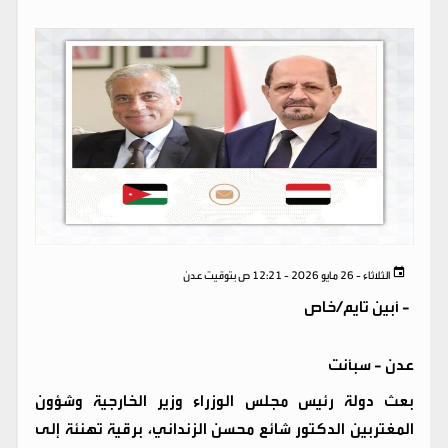
الثلاثاء - 26 مايو 2026 - 12:21 ص بتوقيت عدن
-
أبين تايم/خاص
عدن - سبأنت
بعث دولة رئيس مجلس الوزراء وزير الخارجية وشؤون
المغتربين الدكتور شائع محسن الزنداني، برقية تهنئة إلى