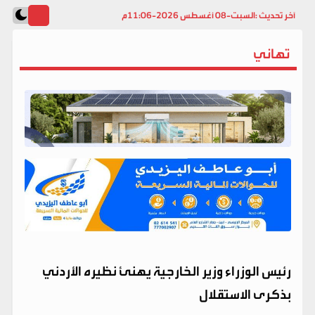
آخر تحديث :
السبت-08 أغسطس 2026-11:06م
تهاني
رئيس الوزراء وزير الخارجية يهنئ نظيره الأردني
بذكرى الاستقلال