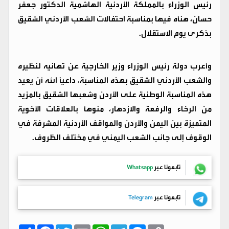
رئيس الوزراء بالمملكة الأردنية الهاشمية الدكتور جعفر
حسان، هنأه فيها بمناسبة احتفالات الشعب الأردني الشقيق
بذكرى يوم الاستقلال.
وأعرب دولة رئيس الوزراء وزير الخارجية عن تهانيه لنظيره
والشعب الأردني الشقيق بهذه المناسبة، داعياً الله أن يعيد
هذه المناسبة الوطنية على الأردن وشعبها الشقيق بالمزيد
من الرخاء والرفعة والازدهار، منوهاً بالعلاقات الأخوية
المتميزة بين اليمن والأردن والمواقف الأردنية المشرفة في
الوقوف إلى جانب الشعب اليمني في مختلف الظروف.
تابعونا عبر
Whatsapp
تابعونا عبر
Telegram
C
M
T
W
E
T
F
ا