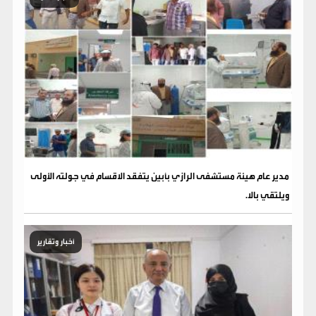
مدير عام هيئة مستشفى الرازي بأبين يتفقد الاقسام في جولته الأولى
ويلتقي بالا.
أخبار وتقارير