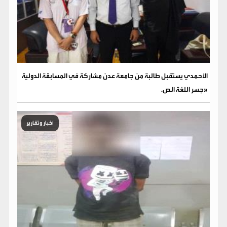
الأحمدي يستقبل طالبة من جامعة عدن مشاركة في المسابقة الدولية
«جسر اللغة الص.
أخبار وتقارير