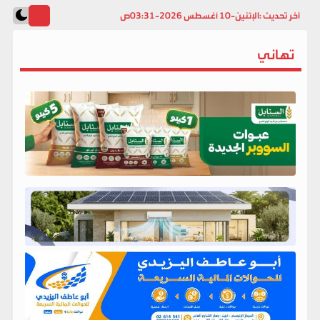
آخر تحديث :
الإثنين-10 أغسطس 2026-03:31ص
تهاني