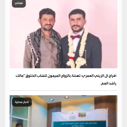
تهاني
​أفراح آل الزيني العمري: تهنئة بالزواج الميمون للشاب الخلوق "مالك
راشد العم.
أخبار محلية