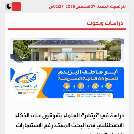
آخر تحديث :
الجمعة-07 أغسطس 2026-02:27ص
دراسات وبحوث
دراسة في "نيتشر": العلماء يتفوقون على الذكاء
الاصطناعي في البحث المعقد رغم الاستثمارات