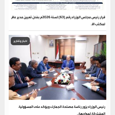
قرار رئيس مجلس الوزراء رقم (63) لسنة 2026م بشأن تعيين مدير عامًّ
لمكتب الأ.
أخبار وتقارير
رئيس الوزراء يزور رئاسة مصلحة الجمارك ويؤكد على المسؤولية
المشتركة لمواجهة .