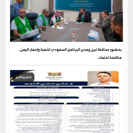
بحضور محافظ أبين ومدير البرنامج السعودي لتنمية وإعمار اليمن..
مناقشة اعتماد.
أخبار وتقارير