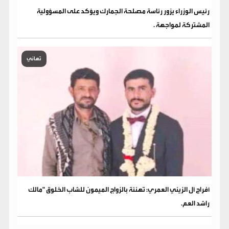
رئيس الوزراء يزور رئاسة مصلحة الجمارك ويؤكد على المسؤولية
المشتركة لمواجهة .
تهاني
​أفراح آل الزيني العمري: تهنئة بالزواج الميمون للشاب الخلوق "مالك
راشد العم.