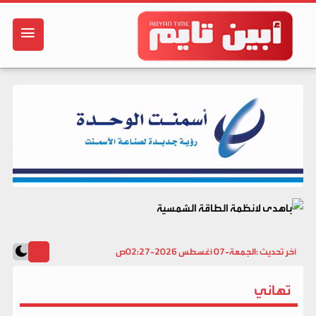
آخر تحديث :
الجمعة-07 أغسطس 2026-02:27ص
تهاني