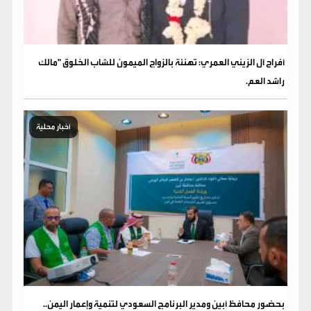
​أفراح آل الزيني العمري: تهنئة بالزواج الميمون للشاب الخلوق "مالك
راشد العم.
أخبار محلية
بحضور محافظ أبين ومدير البرنامج السعودي لتنمية وإعمار اليمن..