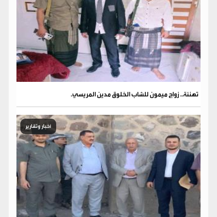
تهنئة.. زواج ميمون للشاب الخلوق مدين المريسي.
أخبار وتقارير