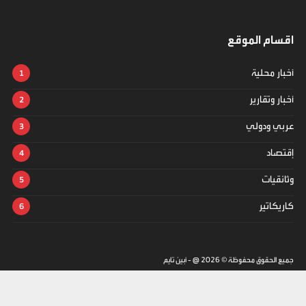
اقسام الموقع
أخبار محلية
أخبار وتقارير
عربي ودولي
إقتصاد
وثائقيات
كاريكاتير
جميع الحقوق محفوظة ©
2026
@ - أبين تايم
تصميم وتطوير -
ITU-TEAM