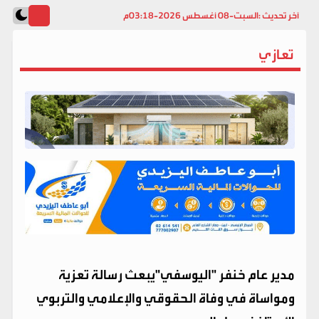
آخر تحديث :
السبت-08 أغسطس 2026-03:18م
تعازي
مدير عام خنفر "اليوسفي"يبعث رسالة تعزية
ومواساة في وفاة الحقوقي والإعلامي والتربوي