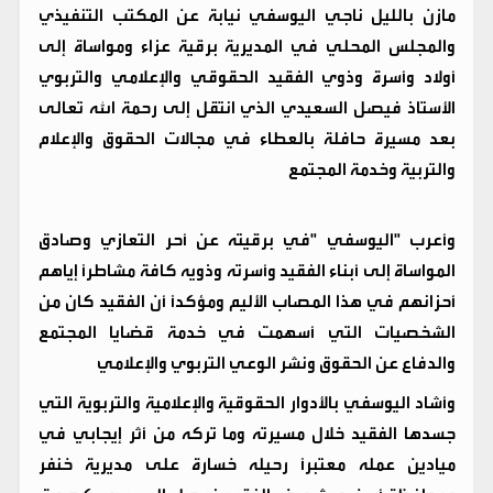
مازن بالليل ناجي اليوسفي نيابة عن المكتب التنفيذي
والمجلس المحلي في المديرية برقية عزاء ومواساة إلى
أولاد وأسرة وذوي الفقيد الحقوقي والإعلامي والتربوي
الأستاذ فيصل السعيدي الذي انتقل إلى رحمة الله تعالى
بعد مسيرة حافلة بالعطاء في مجالات الحقوق والإعلام
والتربية وخدمة المجتمع
وأعرب "اليوسفي "في برقيته عن أحر التعازي وصادق
المواساة إلى أبناء الفقيد وأسرته وذويه كافة مشاطرًا إياهم
أحزانهم في هذا المصاب الأليم ومؤكدًا أن الفقيد كان من
الشخصيات التي أسهمت في خدمة قضايا المجتمع
والدفاع عن الحقوق ونشر الوعي التربوي والإعلامي
وأشاد اليوسفي بالأدوار الحقوقية والإعلامية والتربوية التي
جسدها الفقيد خلال مسيرته وما تركه من أثر إيجابي في
ميادين عمله معتبرًا رحيله خسارة على مديرية خنفر