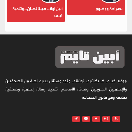
بصراحة ووضوح
أبين أولاً... هيبة تُصان... وتنمية
تُبنى
موقع إخباري كاريكاتيري توثيقي منوع مستقل يديره نخبة من الصحفيين
والإعلاميين الجنوبيين وهدفه الأساسي تقديم رسالة إعلامية وصحفية
صادقة وفق قانون الصحافة