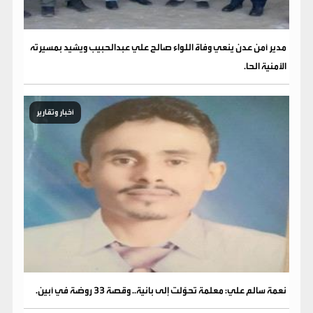
مدير أمن عدن ينعي وفاة اللواء صالح علي عبدالحبيب ويشيد بمسيرته
الأمنية الحا.
أخبار وتقارير
نعمة سالم علي: معلمة تحوّلت إلى بانية.. وقصة 33 روضة في أبين.