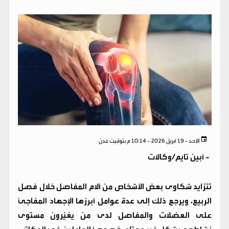
الأحد - 19 أبريل 2026 - 10:14 م بتوقيت عدن
-
أبين تايم/وكالات
تتزايد شكاوى بعض الأشخاص من آلام المفاصل خلال فصل
الربيع، ويرجع ذلك إلى عدة عوامل أبرزها الإجهاد المفاجئ
على العضلات والمفاصل لدى من يغيّرون مستوى