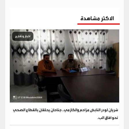
الاكثر مشاهدة
أخبار وتقارير
شريان لودر النابض مزاحم والكازمي.. جناحان يحلقان بالقطاع الصحي
نحو آفاق الب.