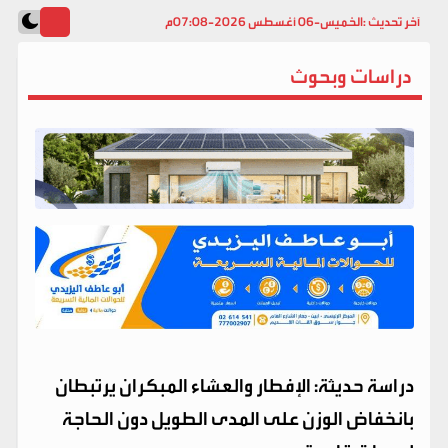
آخر تحديث :
الخميس-06 أغسطس 2026-07:08م
دراسات وبحوث
دراسة حديثة: الإفطار والعشاء المبكران يرتبطان
بانخفاض الوزن على المدى الطويل دون الحاجة