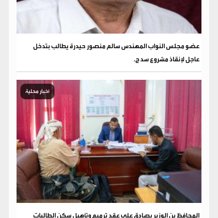
عضو مجلس النواب المهندس سالم منصور حيدرة يطالب بتدخل
عاجل لإنقاذ مشروع سد ح.
أخبار محلية
المحافظ بن الوزير يصادق على عقد ترميم وتأهيل سكن الطالبات