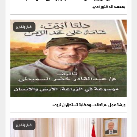
بمعهد الدكتور أمي.
أخبار وتقارير
ورشة عمل لم تُعقد... وحكاية تستحق أن تُروى.
أخبار وتقارير