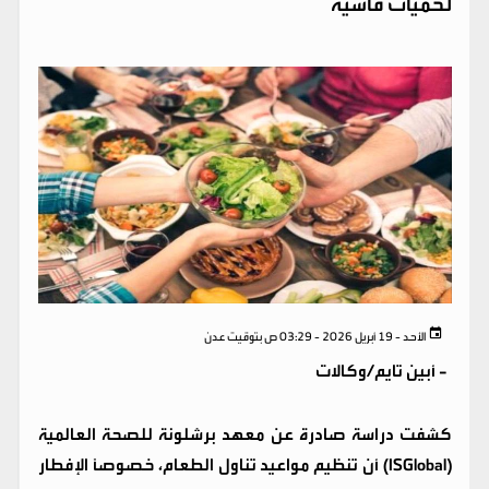
لحميات قاسية
الأحد - 19 أبريل 2026 - 03:29 ص بتوقيت عدن
-
أبين تايم/وكالات
كشفت دراسة صادرة عن معهد برشلونة للصحة العالمية
(ISGlobal) أن تنظيم مواعيد تناول الطعام، خصوصاً الإفطار