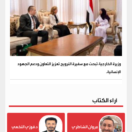
وزيرة الخارجية تبحث مع سفيرة النرويج تعزيز التعاون ودعم الجهود
الإنسانية.
آراء الكتاب
مروان الشاطري
د.فوزي النخعي